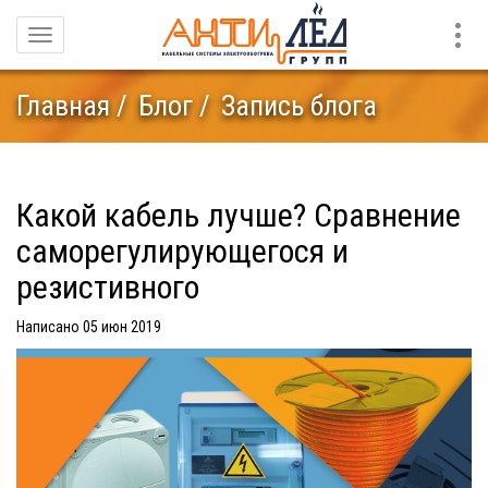
Конт
Навигация
Главная
Блог
Запись блога
Какой кабель лучше? Сравнение
саморегулирующегося и
резистивного
Написано 05 июн 2019