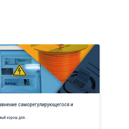
авнение саморегулирующегося и
ый хорош для...