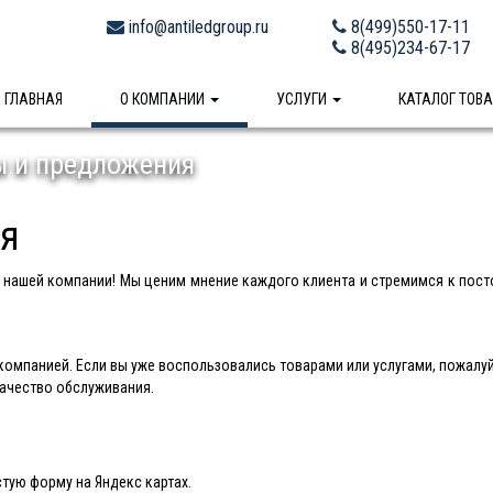
info@antiledgroup.ru
8(499)550-17-11
8(495)234-67-17
ГЛАВНАЯ
О КОМПАНИИ
УСЛУГИ
КАТАЛОГ ТОВ
 и предложения
я
 нашей компании! Мы ценим мнение каждого клиента и стремимся к пост
омпанией. Если вы уже воспользовались товарами или услугами, пожалуй
качество обслуживания.
стую форму на Яндекс картах.