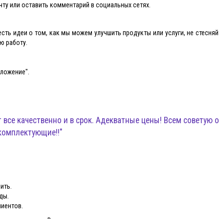
чту или оставить комментарий в социальных сетях.
есть идеи о том, как мы можем улучшить продукты или услуги, не стесн
ю работу.
дложение".
т все качественно и в срок. Адекватные цены! Всем советую
комплектующие!!"
ить.
ды.
лиентов.