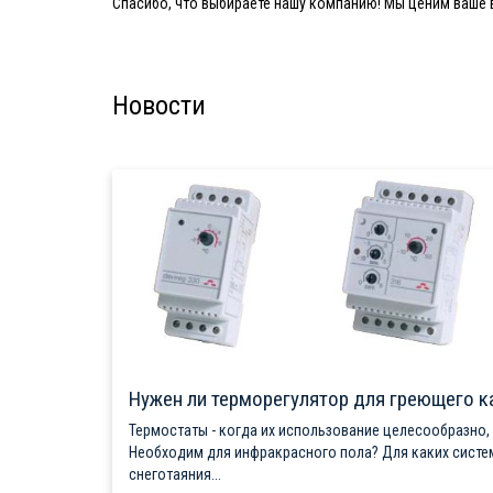
Спасибо, что выбираете нашу компанию! Мы ценим ваше в
Новости
Нужен ли терморегулятор для греющего к
Термостаты - когда их использование целесообразно,
Необходим для инфракрасного пола? Для каких систе
снеготаяния...