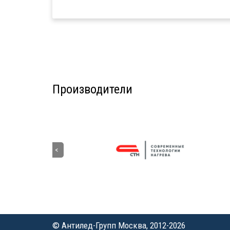
Производители
© Антилед-Групп Москва, 2012-2026