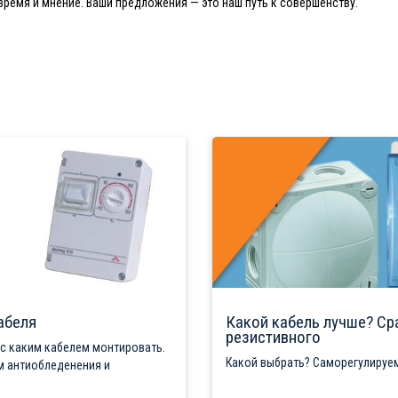
ремя и мнение. Ваши предложения — это наш путь к совершенству.
абеля
Какой кабель лучше? Ср
резистивного
 с каким кабелем монтировать.
Какой выбрать? Саморегулируем
м антиобледенения и