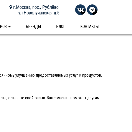
г.Москва, пос., Рублёво,
ул.Новолучанская д.5
АРОВ
БРЕНДЫ
БЛОГ
КОНТАКТЫ
оянному улучшению предоставляемых услуг и продуктов.
ста, оставьте свой отзыв. Ваше мнение поможет другим