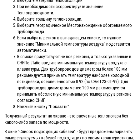
Выберите материал теплоизоляции.
При необходимости скорректируйте значение
Теплопроводности.
Выберите толщину теплоизоляции.
Выберите географическое Местонахождение обогреваемого
трубопровода.
Если выбрать регион в выпадающем списке, то нужное
значение "Минимальной температуры воздуха" подставится
автоматически.
В списке присутствуют не все регионы, а только указанные в
СНИПе. Либо введите минимальную температуру воздуха с
клавиатуры. Для трубопроводов диаметром более 100 мм
рекомендуется принимать температуру наиболее холодной
пятидневки, обеспеченностью 0.92 (по СНиП 23-01-99). Для
трубопроводов диаметром менее 100 мм рекомендуется
принимать абсолютную минимальную температуру в регионе
согласно СНИП.
Нажмите кнопку "Показать".
Полученный результат на экране - это расчетные теплопотери без
какого-либо запаса по мощности.
В окне "Список подходящих кабелей" - будут предложены варианты
саморегулируемых кабелей подходящих по своим характеристикам,