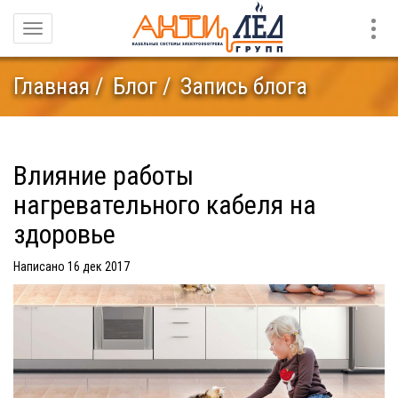
Конт
Навигация
Главная
Блог
Запись блога
Влияние работы
нагревательного кабеля на
здоровье
Написано 16 дек 2017