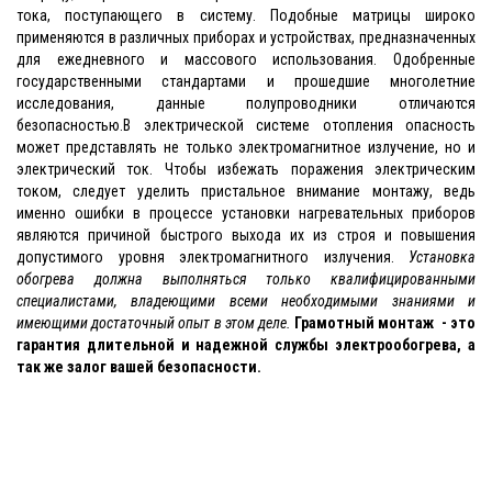
тока, поступающего в систему. Подобные матрицы широко
применяются в различных приборах и устройствах, предназначенных
для ежедневного и массового использования. Одобренные
государственными стандартами и прошедшие многолетние
исследования, данные полупроводники отличаются
безопасностью.В электрической системе отопления опасность
может представлять не только электромагнитное излучение, но и
электрический ток. Чтобы избежать поражения электрическим
током, следует уделить пристальное внимание монтажу, ведь
именно ошибки в процессе установки нагревательных приборов
являются причиной быстрого выхода их из строя и повышения
допустимого уровня электромагнитного излучения.
Установка
обогрева должна выполняться только квалифицированными
специалистами, владеющими всеми необходимыми знаниями и
имеющими достаточный опыт в этом деле.
Грамотный монтаж - это
гарантия длительной и надежной службы электрообогрева, а
так же залог вашей безопасности.