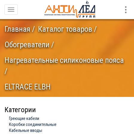
Конт
Навигация
Главная
Каталог товаров
Обогреватели
Нагревательные силиконовые пояса
ELTRACE ELBH
Категории
Греющие кабели
Коробки соединительные
Кабельные вводы