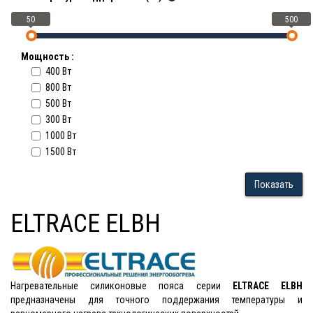
50
500
Мощность :
400 Вт
800 Вт
500 Вт
300 Вт
1000 Вт
1500 Вт
Показать
ELTRACE ELBH
Нагревательные силиконовые пояса серии
ELTRACE ELBH
предназначены для точного поддержания температуры и