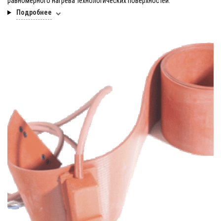
равномерного нагрева технологических поверхностей.
Подробнее