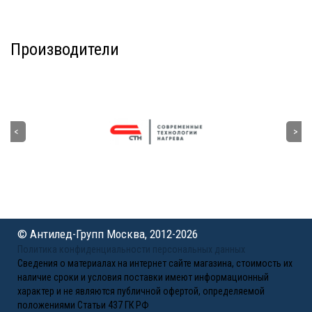
Производители
© Антилед-Групп Москва, 2012-2026
Политика конфиденциальности персональных данных
Сведения о материалах на интернет сайте магазина, стоимость их
наличие сроки и условия поставки имеют информационный
характер и не являются публичной офертой, определяемой
положениями Статьи 437 ГК РФ