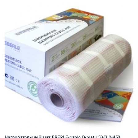
Нагревательный мат EBERLE-cable D-mat 150/3.0-450