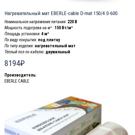
Нагревательный мат EBERLE-cable D-mat 150/4.0-600
Номинальное напряжение питания:
220 В
Мощность подогрева на м² :
150 Вт/м²
Площадь установки:
4 м²
По виду покрытия:
под плитку
По типу изделия:
нагревательный мат
Тёплый пол по кабелю:
двужильный
8194₽
Производитель:
EBERLE CABLE