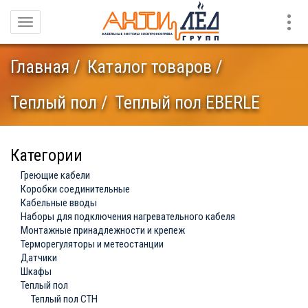
Конт
Навигация
Главная
Каталог товаров
Теплый пол
Теплый пол EBERLE
Категории
Греющие кабели
Коробки соединительные
Кабельные вводы
Наборы для подключения нагревательного кабеля
Монтажные принадлежности и крепеж
Терморегуляторы и метеостанции
Датчики
Шкафы
Теплый пол
Теплый пол СТН