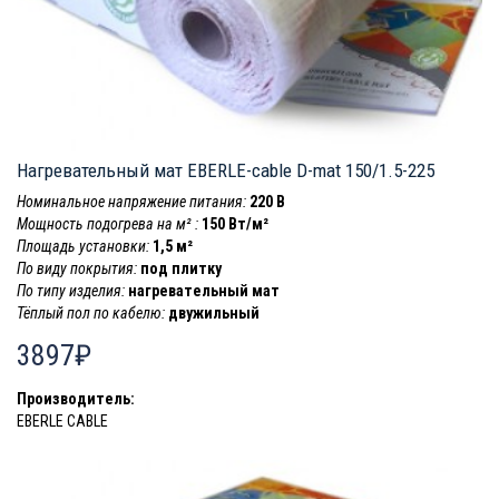
Нагревательный мат EBERLE-cable D-mat 150/1.5-225
Номинальное напряжение питания:
220 В
Мощность подогрева на м² :
150 Вт/м²
Площадь установки:
1,5 м²
По виду покрытия:
под плитку
По типу изделия:
нагревательный мат
Тёплый пол по кабелю:
двужильный
3897₽
Производитель:
EBERLE CABLE