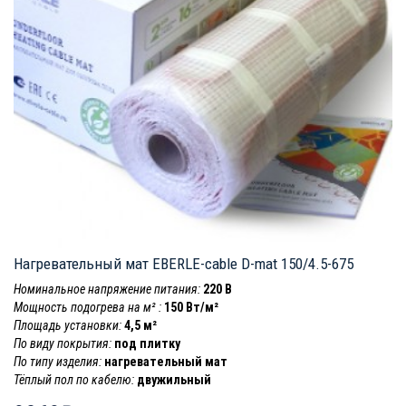
Нагревательный мат EBERLE-cable D-mat 150/4.5-675
Номинальное напряжение питания:
220 В
Мощность подогрева на м² :
150 Вт/м²
Площадь установки:
4,5 м²
По виду покрытия:
под плитку
По типу изделия:
нагревательный мат
Тёплый пол по кабелю:
двужильный