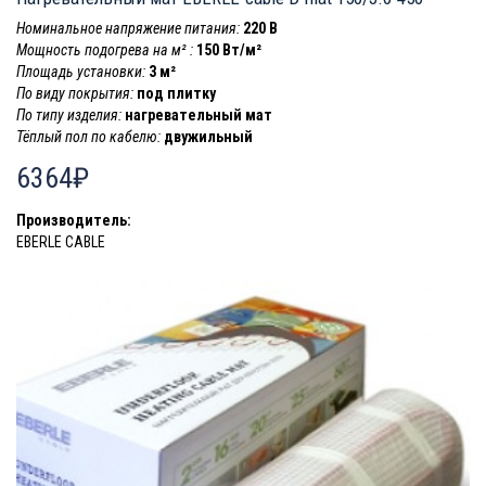
Номинальное напряжение питания:
220 В
Мощность подогрева на м² :
150 Вт/м²
Площадь установки:
3 м²
По виду покрытия:
под плитку
По типу изделия:
нагревательный мат
Тёплый пол по кабелю:
двужильный
6364₽
Производитель:
EBERLE CABLE