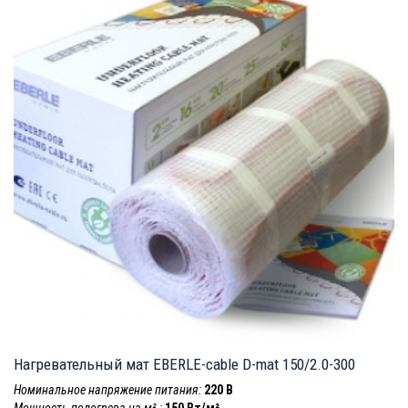
Нагревательный мат EBERLE-cable D-mat 150/2.0-300
Номинальное напряжение питания:
220 В
Мощность подогрева на м² :
150 Вт/м²