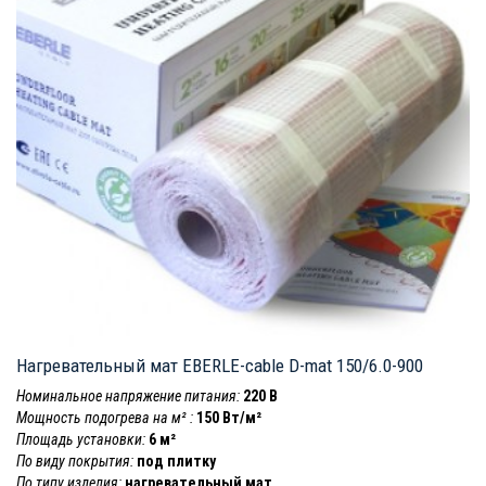
Нагревательный мат EBERLE-cable D-mat 150/6.0-900
Номинальное напряжение питания:
220 В
Мощность подогрева на м² :
150 Вт/м²
Площадь установки:
6 м²
По виду покрытия:
под плитку
По типу изделия:
нагревательный мат