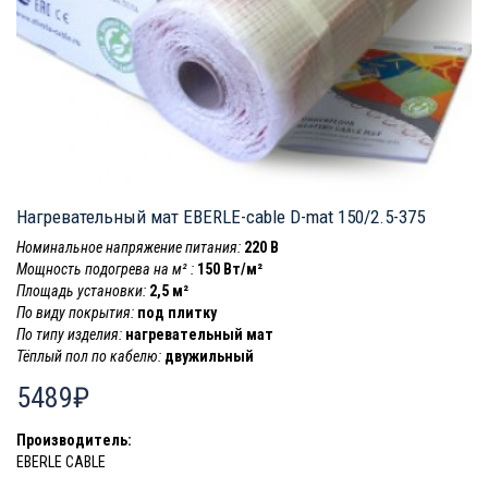
Нагревательный мат EBERLE-cable D-mat 150/2.5-375
Номинальное напряжение питания:
220 В
Мощность подогрева на м² :
150 Вт/м²
Площадь установки:
2,5 м²
По виду покрытия:
под плитку
По типу изделия:
нагревательный мат
Тёплый пол по кабелю:
двужильный
5489₽
Производитель:
EBERLE CABLE