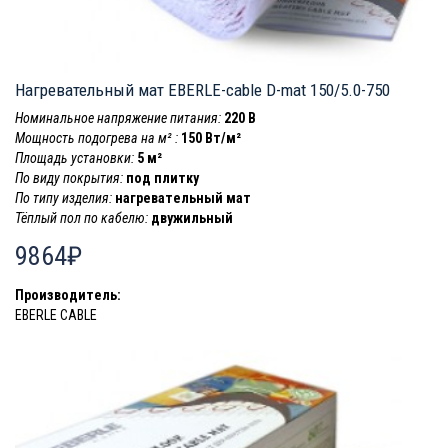
Нагревательный мат EBERLE-cable D-mat 150/5.0-750
Номинальное напряжение питания:
220 В
Мощность подогрева на м² :
150 Вт/м²
Площадь установки:
5 м²
По виду покрытия:
под плитку
По типу изделия:
нагревательный мат
Тёплый пол по кабелю:
двужильный
9864₽
Производитель:
EBERLE CABLE