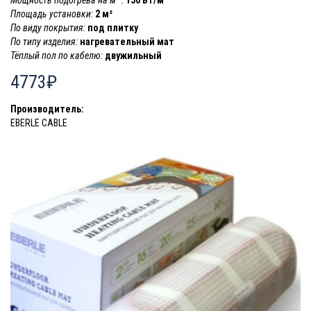
Площадь установки:
2 м²
По виду покрытия:
под плитку
По типу изделия:
нагревательный мат
Тёплый пол по кабелю:
двужильный
4773₽
Производитель:
EBERLE CABLE