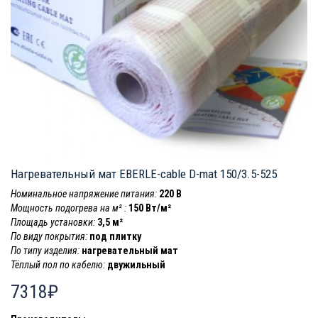
Нагревательный мат EBERLE-cable D-mat 150/3.5-525
Номинальное напряжение питания:
220 В
Мощность подогрева на м² :
150 Вт/м²
Площадь установки:
3,5 м²
По виду покрытия:
под плитку
По типу изделия:
нагревательный мат
Тёплый пол по кабелю:
двужильный
7318₽