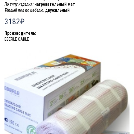
По типу изделия:
нагревательный мат
Тёплый пол по кабелю:
двужильный
3182₽
Производитель:
EBERLE CABLE