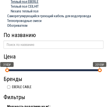
Теплый пол EBERLE
Теплый пол CEILHIT
Nexans теплый пол
Саморегулирующийся греющий кабель для водопровода
Теплопроводные смеси
Обогреватели
По названию
Цена
3182₽
20100₽
Бренды
EBERLE CABLE
Фильтры
Мощность подогрева на м² :