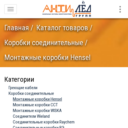
Конт
Навигация
Главная
Каталог товаров
Коробки соединительные
Монтажные коробки Hensel
Категории
Греющие кабели
Коробки соединительные
Монтажные коробки Hensel
Монтажные коробки ССТ
Монтажные коробки WISKA
Соединители Wieland
Соединительные коробки Raychem
Соединительные коробки ВЭ