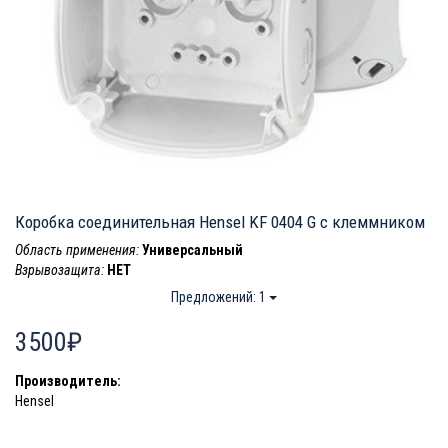
Коробка соединительная Hensel KF 0404 G c клеммником
Область применения:
Универсальный
Взрывозащита:
НЕТ
Предложений: 1
3500₽
Производитель:
Hensel