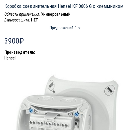
Коробка соединительная Hensel KF 0606 G c клеммником
Область применения:
Универсальный
Взрывозащита:
НЕТ
Предложений: 1
3900₽
Производитель:
Hensel