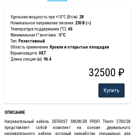
Удельная мощность при +10°С (Вт/м):
28
Номинальное напряжение питания:
230 В (~)
Температура поддержания (°С):
65
Минимальная t° монтажа:
-5°С
Тип:
Резистивный
Область применения:
Кровля и открытые площадки
Взрывозащита:
НЕТ
Длина секции (м):
96.4
32500 ₽
Купить
ОПИСАНИЕ
Нагревательный кабель DEFROST SNOW/2R PROFI Therm 2700/28
представляет собой комплект на основе двужильного
нагревательного кабеля, который разработан специально для