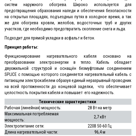
систем наружного обогрева. Широко используется для
предотвращения образования наледи и обеспечения безопасности
на открытых площадях, подъездных путях в холодное время, а так
же для обогрева кровли, желобов, водосточных труб и других
участков, где необходимо предотвратить скопление снега и льда.
Подходит для прямой укладки в асфальт и бетон.
Принцип работы:
Функционирование нагревательного кабеля основано на
преобразовании электроэнергии в тепло. Кабель обладает
двухжильной структурой и оснащён безмуфтовым соединением
SPLICE с помощью которого соединяется нагревательный кабель с
питающем электрокабелем образуя единый неразрывный проводник
на всей протяженности до концевой заделки, что обеспечивает
целостность покрытия кабеля и повышает его надежность.
Технические характеристики
Рабочая (линейная) мощность:
28 Вт на метр
Максимальная потребляемая
2,7 кВт
мощность:
Электропитание сети:
220В 50-60 Гц
Длина нагревательной части:
96,4 м