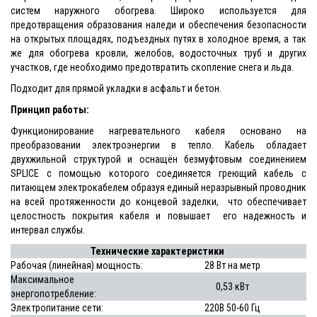
систем наружного обогрева. Широко используется для
предотвращения образования наледи и обеспечения безопасности
на открытых площадях, подъездных путях в холодное время, а так
же для обогрева кровли, желобов, водосточных труб и других
участков, где необходимо предотвратить скопление снега и льда.
Подходит для прямой укладки в асфальт и бетон.
Принцип работы:
Функционирование нагревательного кабеля основано на
преобразовании электроэнергии в тепло. Кабель обладает
двухжильной структурой и оснащён безмуфтовым соединением
SPLICE с помощью которого соединяется греющий кабель с
питающем электрокабелем образуя единый неразрывный проводник
на всей протяженности до концевой заделки, что обеспечивает
целостность покрытия кабеля и повышает его надежность и
интервал службы.
Технические характеристики
Рабочая (линейная) мощность:
28 Вт на метр
Максимальное
0,53 кВт
энергопотребление:
Электропитание сети:
220В 50-60 Гц