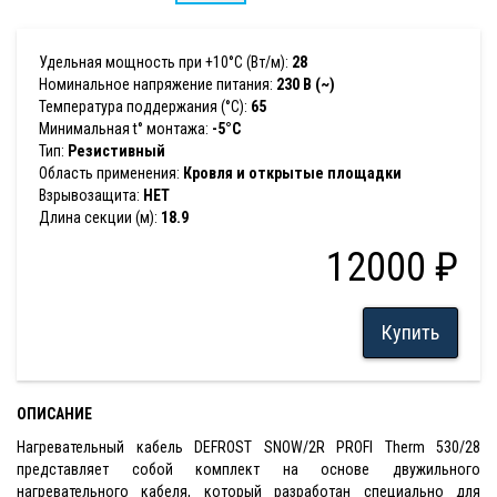
Удельная мощность при +10°С (Вт/м):
28
Номинальное напряжение питания:
230 В (~)
Температура поддержания (°С):
65
Минимальная t° монтажа:
-5°С
Тип:
Резистивный
Область применения:
Кровля и открытые площадки
Взрывозащита:
НЕТ
Длина секции (м):
18.9
12000 ₽
Купить
ОПИСАНИЕ
Нагревательный кабель DEFROST SNOW/2R PROFI Therm 530/28
представляет собой комплект на основе двужильного
нагревательного кабеля, который разработан специально для