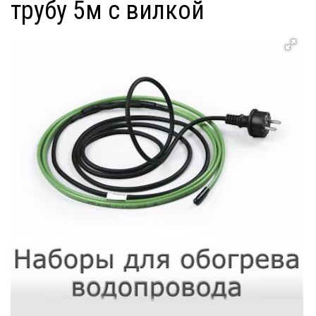
трубу 5м с вилкой