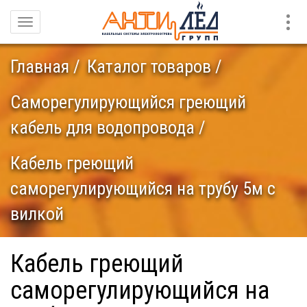
Конт
Навигация
Главная
Каталог товаров
Саморегулирующийся греющий
кабель для водопровода
Кабель греющий
саморегулирующийся на трубу 5м с
вилкой
Кабель греющий
саморегулирующийся на