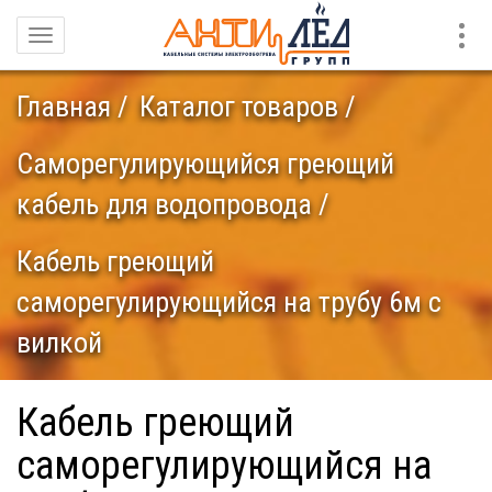
Конт
Навигация
Главная
Каталог товаров
Саморегулирующийся греющий
кабель для водопровода
Кабель греющий
саморегулирующийся на трубу 6м с
вилкой
Кабель греющий
саморегулирующийся на