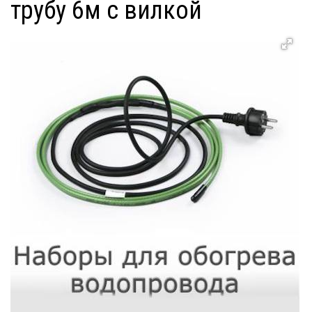
трубу 6м с вилкой