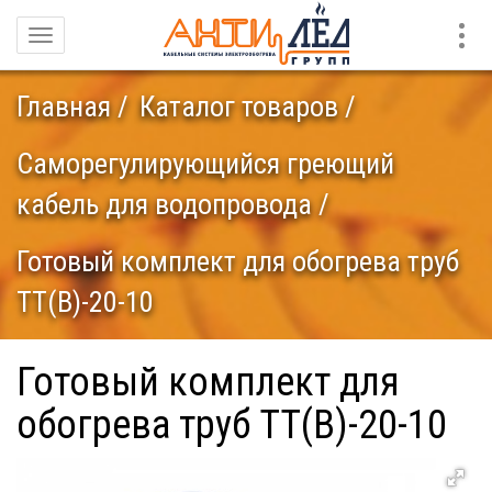
Конт
Навигация
Главная
Каталог товаров
Саморегулирующийся греющий
кабель для водопровода
Готовый комплект для обогрева труб
TT(В)-20-10
Готовый комплект для
обогрева труб TT(В)-20-10