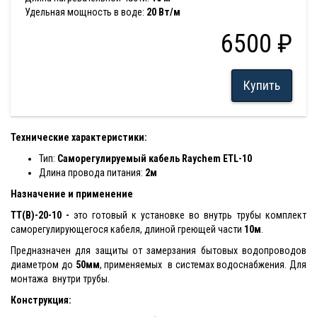
Удельная мощность в воде:
20 Вт/м
6500 ₽
Купить
Технические характеристики:
Тип:
Саморегулируемый кабель Raychem ETL-10
Длина провода питания:
2м
Назначение и применение
TT(В)-20-10 -
это готовый к установке во внутрь трубы комплект
саморегулирующегося кабеля, длиной греющей части
10м
.
Предназначен для защиты от замерзания бытовых водопроводов
диаметром до
50мм
, применяемых в системах водоснабжения. Для
монтажа внутри трубы.
Конструкция: