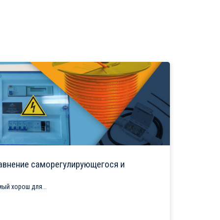
авнение саморегулирующегося и
ый хорош для...