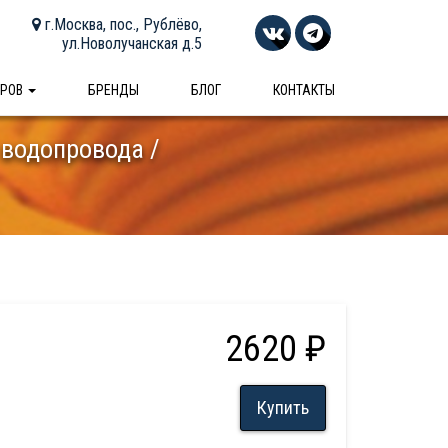
г.Москва, пос., Рублёво,
ул.Новолучанская д.5
АРОВ
БРЕНДЫ
БЛОГ
КОНТАКТЫ
 водопровода
2620 ₽
Купить