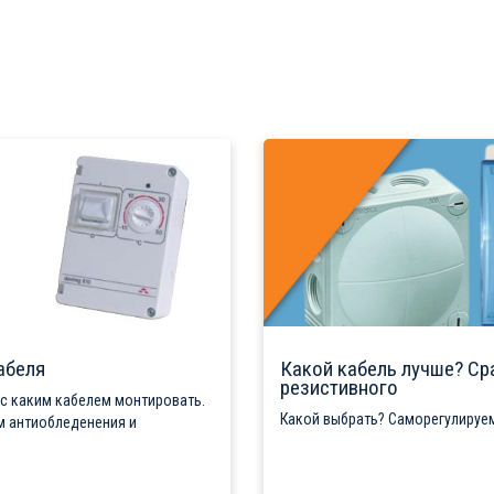
абеля
Какой кабель лучше? Ср
резистивного
 с каким кабелем монтировать.
Какой выбрать? Саморегулируем
м антиобледенения и