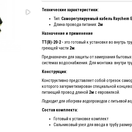
Технические характеристики:
Тип:
Саморегулируемый кабель Raychem E
Длина провода питания:
2м
Назначение и применение
TT(В)-20-2 -
это готовый к установке во внутрь т
греющей части
2м
.
Предназначен для защиты от замерзания бытовы
системах водоснабжения. Для монтажа внутри тр
Конструкция:
Конструктивно представляет собой отрезок само
которого загерметизирован специальной концево
питающий провод длиной
2м
с евровилкой.
Подходит для обогрева водопроводов с питьевой во
Состав комплекта:
Готовый к установке комплект
Сальниковый узел для ввода в трубу размер