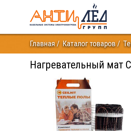
Главная
Каталог товаров
Те
Нагревательный мат C