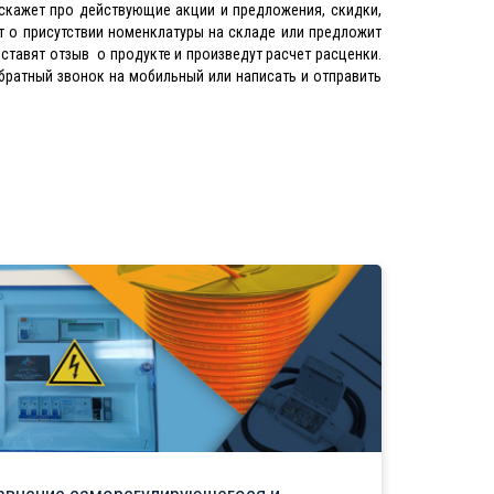
скажет про действующие акции и предложения, скидки,
 о присутствии номенклатуры на складе или предложит
ставят отзыв о продукте и произведут расчет расценки.
братный звонок на мобильный или написать и отправить