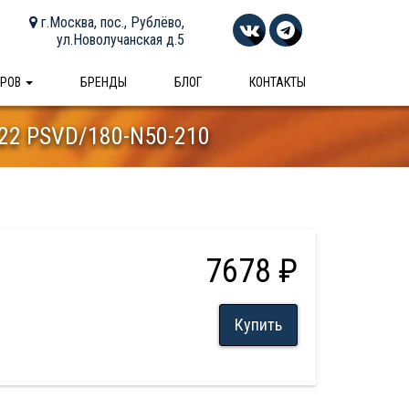
г.Москва, пос., Рублёво,
ул.Новолучанская д.5
АРОВ
БРЕНДЫ
БЛОГ
КОНТАКТЫ
 22 PSVD/180-N50-210
7678 ₽
Купить