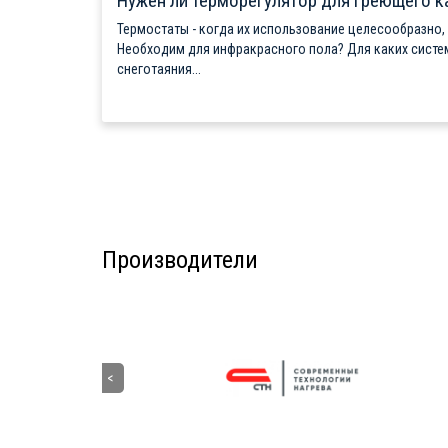
Нужен ли терморегулятор для греющего к
Термостаты - когда их использование целесообразно,
Необходим для инфракрасного пола? Для каких систе
снеготаяния...
Производители