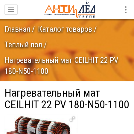
Конт
Навигация
Главная
Каталог товаров
Теплый пол
Нагревательный мат CEILHIT 22 PV
180-N50-1100
Нагревательный мат
CEILHIT 22 PV 180-N50-1100