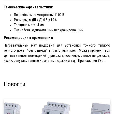
Технические характеристики:
Потребляемая мощность: 1100 Вт
Размеры, м (Ш х Д):0.5 x 10.6
Толщина мата: 4 мм
Тип кабеля: одножильный неэкранированный
Рекомендации к применению
Нагревательный мат подходит для установки тонкого теплого
теплого пола "без стяжки" в плиточный клей. Может применяться
для всех типов помещений (прихожие, гостиные, столовые, детские,
кухни, санузлы, ванные комнаты, лоджии и т.д.). При наличии УЗО.
Новости