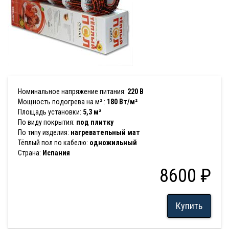
Номинальное напряжение питания:
220 В
Мощность подогрева на м² :
180 Вт/м²
Площадь установки:
5,3 м²
По виду покрытия:
под плитку
По типу изделия:
нагревательный мат
Тёплый пол по кабелю:
одножильный
Страна:
Испания
8600 ₽
Купить