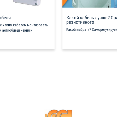
абеля
Какой кабель лучше? Ср
резистивного
 с каким кабелем монтировать.
Какой выбрать? Саморегулируем
м антиобледенения и