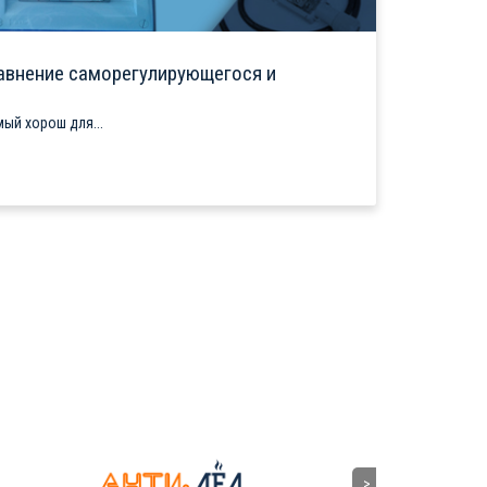
авнение саморегулирующегося и
ый хорош для...