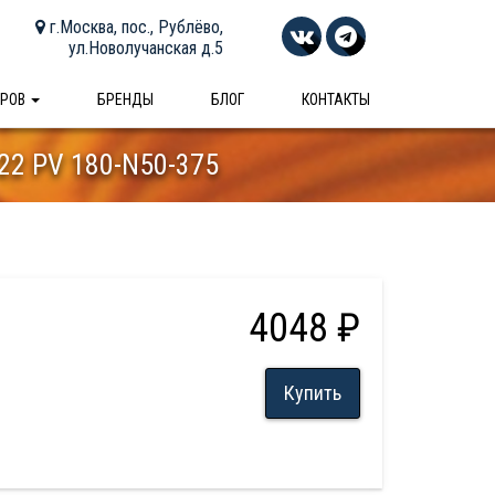
г.Москва, пос., Рублёво,
ул.Новолучанская д.5
АРОВ
БРЕНДЫ
БЛОГ
КОНТАКТЫ
22 PV 180-N50-375
4048 ₽
Купить