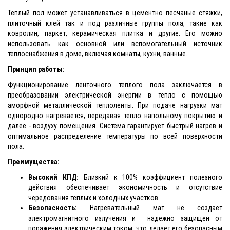
Теплый пол может устанавливаться в цементно песчаные стяжки,
плиточный клей так и под различные группы пола, такие как
ковролин, паркет, керамическая плитка и другие. Его можно
использовать как основной или вспомогательный источник
теплоснабжения в доме, включая комнаты, кухни, ванные.
Принцип работы:
Функционирование ленточного теплого пола заключается в
преобразовании электрической энергии в тепло с помощью
аморфной металлической теплоленты. При подаче нагрузки мат
однородно нагревается, передавая тепло напольному покрытию и
далее - воздуху помещения. Система гарантирует быстрый нагрев и
оптимальное распределение температуры по всей поверхности
пола.
Преимущества:
Высокий КПД:
Близкий к 100% коэффициент полезного
действия обеспечивает экономичность и отсутствие
чередования теплых и холодных участков.
Безопасность:
Нагревательный мат не создает
электромагнитного излучения и надежно защищен от
поражения электрическим током, что делает его безопасным