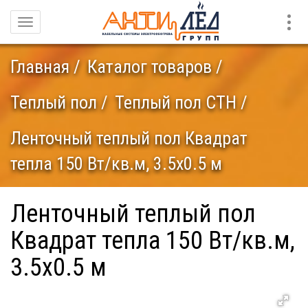
Конт
Навигация
Главная
Каталог товаров
Теплый пол
Теплый пол СТН
Ленточный теплый пол Квадрат
тепла 150 Вт/кв.м, 3.5х0.5 м
Ленточный теплый пол
Квадрат тепла 150 Вт/кв.м,
3.5х0.5 м