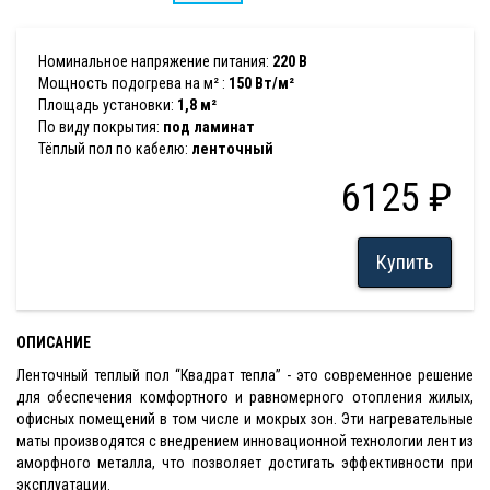
Номинальное напряжение питания:
220 В
Мощность подогрева на м² :
150 Вт/м²
Площадь установки:
1,8 м²
По виду покрытия:
под ламинат
Тёплый пол по кабелю:
ленточный
6125 ₽
Купить
ОПИСАНИЕ
Ленточный теплый пол “Квадрат тепла” - это современное решение
для обеспечения комфортного и равномерного отопления жилых,
офисных помещений в том числе и мокрых зон. Эти нагревательные
маты производятся с внедрением инновационной технологии лент из
аморфного металла, что позволяет достигать эффективности при
эксплуатации.