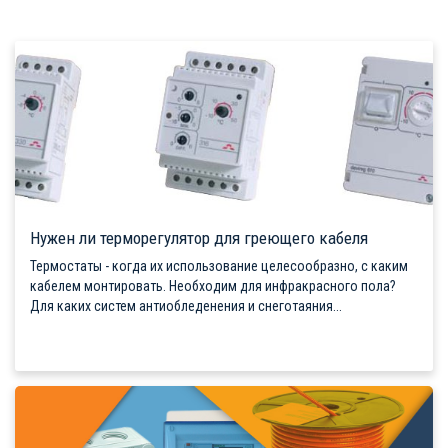
Нужен ли терморегулятор для греющего кабеля
Термостаты - когда их использование целесообразно, с каким
кабелем монтировать. Необходим для инфракрасного пола?
Для каких систем антиобледенения и снеготаяния...