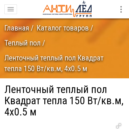
Конт
Навигация
Главная
Каталог товаров
Теплый пол
Ленточный теплый пол Квадрат
тепла 150 Вт/кв.м, 4х0.5 м
Ленточный теплый пол
Квадрат тепла 150 Вт/кв.м,
4х0.5 м