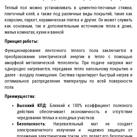
Теплый пол можно устанавливать в цементно-песчаные стяжки,
плиточный клей, а также под различные виды покрытий, такие как
ковролин, паркет, керамическая плитка и другие. Он может служить
как основным, так и дополнительным источником тепла в доме,
жилых комнатах, кухни и ванной.
Принцип работы:
Функционирование ленточного теплого пола заключается в
преобразовании электрической энергии в тепло с помощью
аморфной металлической теплоленты. При подаче нагрузки мат
однородно нагревается, передавая тепло напольному покрытию и
далее - воздуху помещения. Система гарантирует быстрый нагрев и
оптимальное распределение температуры по всей поверхности
пола.
Преимущества:
Высокий КПД:
Близкий к 100% коэффициент полезного
действия обеспечивает экономичность и отсутствие
чередования теплых и холодных участков.
Безопасность:
Нагревательный мат не создает
электромагнитного излучения и надежно защищен от
поражения электрическим током, что делает его безопасным