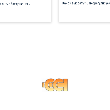
Какой выбрать? Саморегулируем
м антиобледенения и