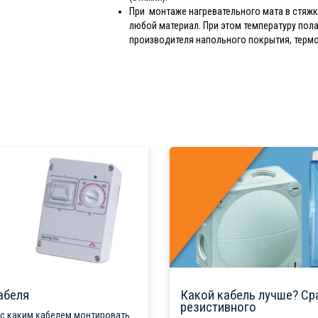
При монтаже нагревательного мата в стяж
любой материал. При этом температуру по
производителя напольного покрытия, терм
абеля
Какой кабель лучше? Ср
резистивного
 с каким кабелем монтировать.