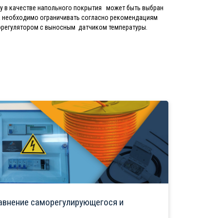
ку в качестве напольного покрытия может быть выбран
ла необходимо ограничивать согласно рекомендациям
орегулятором с выносным датчиком температуры.
авнение саморегулирующегося и