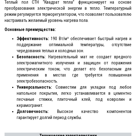
Теплый пол СТН “Квадрат тепла” функционирует на основе
преобразования электрической энергии в тепло. Температурный
режим регулируется терморегулятором, что позволяет пользователю
настраивать желаемый уровень нагрева пола.
Основные преимущества:
Эффективность:
190 Вт/м² обеспечивает быстрый нагрев и
поддержание оптимальной температуры, отсутствие
чередования теплых и холодных зон.
Безопасность:
Нагревательный мат не создает вредного
электромагнитного излучения и защищен от поражения
электрическим током, что делает его безопасным для
применения в местах где требуется повышенная
электробезопасность.
Универсальность:
Совместим для укладки под любое
напольное покрытия, легко устанавливается в цементно
песчаные стяжки, плиточный клей, под ковролин и
керамогранит.
Долговечность:
Высокое качество компонентов
гарантирует долгий период службы.
Технические характеристики