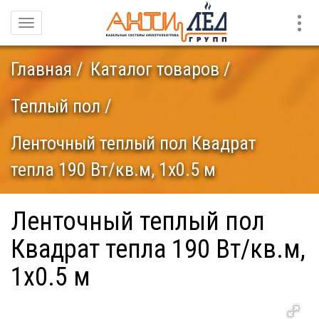
Конт
Навигация
Главная
Каталог товаров
Теплый пол
Ленточный теплый пол Квадрат
тепла 190 Вт/кв.м, 1х0.5 м
Ленточный теплый пол
Квадрат тепла 190 Вт/кв.м,
1х0.5 м