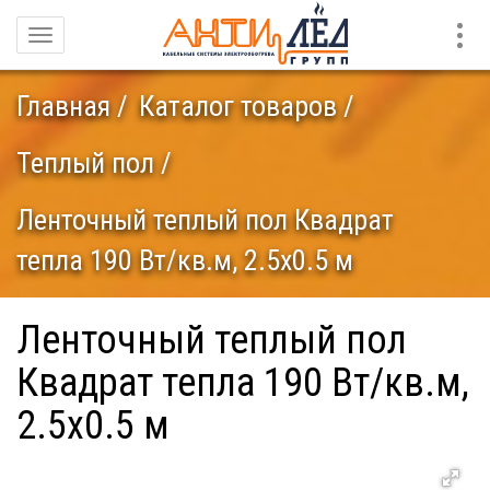
Конт
Навигация
Главная
Каталог товаров
Теплый пол
Ленточный теплый пол Квадрат
тепла 190 Вт/кв.м, 2.5х0.5 м
Ленточный теплый пол
Квадрат тепла 190 Вт/кв.м,
2.5х0.5 м