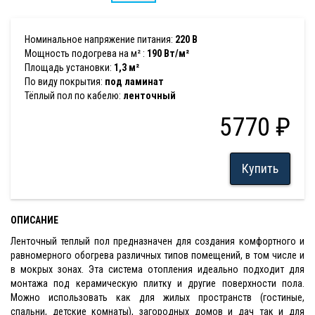
Номинальное напряжение питания:
220 В
Мощность подогрева на м² :
190 Вт/м²
Площадь установки:
1,3 м²
По виду покрытия:
под ламинат
Тёплый пол по кабелю:
ленточный
5770 ₽
Купить
ОПИСАНИЕ
Ленточный теплый пол предназначен для создания комфортного и
равномерного обогрева различных типов помещений, в том числе и
в мокрых зонах. Эта система отопления идеально подходит для
монтажа под керамическую плитку и другие поверхности пола.
Можно использовать как для жилых пространств (гостиные,
спальни, детские комнаты), загородных домов и дач так и для