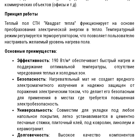
коммерческих объектов (офисы и т.д).
Принцип работы
Теплый пол СТН “Квадрат тепла” функционирует на основе
преобразования электрической энергии в тепло. Температурный
режим регулируется терморегулятором, что позволяет пользователю
настраивать желаемый уровень нагрева пола.
Основные преимущества:
Эффективность:
190 Вт/м² обеспечивает быстрый нагрев и
поддержание оптимальной температуры, отсутствие
чередования теплых и холодных зон.
Безопасность:
Нагревательный мат не создает вредного
электромагнитного излучения и надежно защищен от
поражения электрическим током, что делает его безопасным
для применения в местах где требуется повышенная
электробезопасность.
Универсальность:
Совместим для укладки под любое
напольное покрытия, легко устанавливается в цементно
песчаные стяжки, плиточный клей, под ковролин, линолеум и
керамогранит.
Долговечность:
Высокое качество компонентов