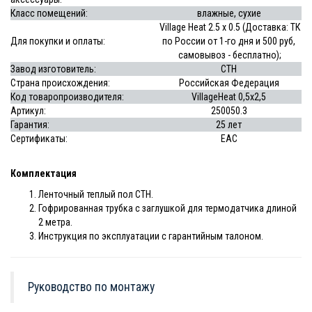
Класс помещений:
влажные, сухие
Village Heat 2.5 х 0.5 (Доставка: ТК
Для покупки и оплаты:
по России от 1-го дня и 500 руб,
самовывоз - бесплатно);
Завод изготовитель:
СТН
Страна происхождения:
Российская Федерация
Код товаропроизводителя:
VillageHeat 0,5х2,5
Артикул:
250050.3
Гарантия:
25 лет
Сертификаты:
EAC
Комплектация
Ленточный теплый пол СТН.
Гофрированная трубка с заглушкой для термодатчика длиной
2 метра.
Инструкция по эксплуатации с гарантийным талоном.
Руководство по монтажу