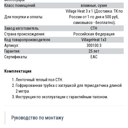
Класс помещений:
влажные, сухие
Village Heat 3 х 1 (Доставка: ТК по
Для покупки и оплаты:
России от 1-го дня и 500 руб,
самовывоз - бесплатно);
Завод изготовитель:
СТН
Страна происхождения:
Российская Федерация
Код товаропроизводителя:
VillageHeat 1х3
Артикул:
300100.3
Гарантия:
25 лет
Сертификаты:
EAC
Комплектация
Ленточный теплый пол СТН.
Гофрированная трубка с заглушкой для термодатчика длиной
2 метра.
Инструкция по эксплуатации с гарантийным талоном.
Руководство по монтажу