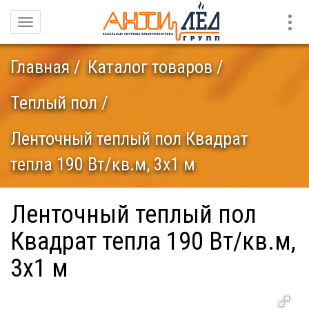
Конт
Навигация
Главная
Каталог товаров
Теплый пол
Ленточный теплый пол Квадрат
тепла 190 Вт/кв.м, 3х1 м
Ленточный теплый пол
Квадрат тепла 190 Вт/кв.м,
3х1 м