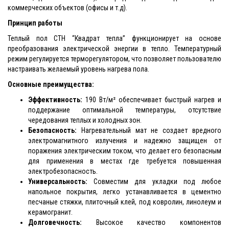
коммерческих объектов (офисы и т.д).
Принцип работы
Теплый пол СТН “Квадрат тепла” функционирует на основе
преобразования электрической энергии в тепло. Температурный
режим регулируется терморегулятором, что позволяет пользователю
настраивать желаемый уровень нагрева пола.
Основные преимущества:
Эффективность:
190 Вт/м² обеспечивает быстрый нагрев и
поддержание оптимальной температуры, отсутствие
чередования теплых и холодных зон.
Безопасность:
Нагревательный мат не создает вредного
электромагнитного излучения и надежно защищен от
поражения электрическим током, что делает его безопасным
для применения в местах где требуется повышенная
электробезопасность.
Универсальность:
Совместим для укладки под любое
напольное покрытия, легко устанавливается в цементно
песчаные стяжки, плиточный клей, под ковролин, линолеум и
керамогранит.
Долговечность:
Высокое качество компонентов