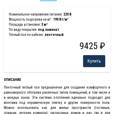
Номинальное напряжение питания:
220 В
Мощность подогрева на м² :
190 Вт/м²
Площадь установки:
3 м²
По виду покрытия:
под ламинат
Тёплый пол по кабелю:
ленточный
9425 ₽
Купить
ОПИСАНИЕ
Ленточный теплый пол предназначен для создания комфортного и
равномерного обогрева различных типов помещений, в том числе и
в мокрых зонах. Эта система отопления идеально подходит для
монтажа под керамическую плитку и другие поверхности пола.
Можно использовать как для жилых пространств (гостиные,
спальни, детские комнаты), загородных домов и дач так и для