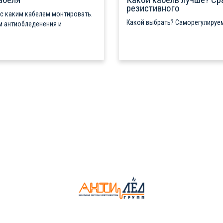
резистивного
 с каким кабелем монтировать.
Какой выбрать? Саморегулируем
м антиобледенения и