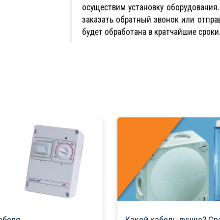
осуществим установку оборудования
заказать обратный звонок или отправ
будет обработана в кратчайшие сроки
абеля
Какой кабель лучше? Ср