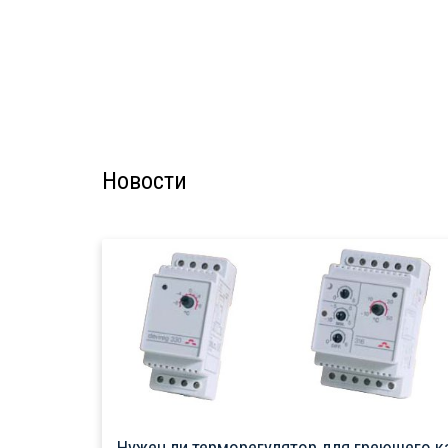
Новости
Нужен ли терморегулятор для греющего к