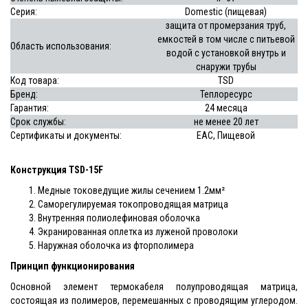
Серия:
Domestic (пищевая)
защита от промерзания труб,
емкостей в том числе с питьевой
Область использования:
водой с установкой внутрь и
снаружи трубы
Код товара:
TSD
Бренд:
Теплоресурс
Гарантия:
24 месяца
Срок службы
:
не менее 20 лет
Сертификаты и документы:
EAC, Пищевой
Конструкция TSD-15F
Медные токоведущие жилы сечением 1.2мм²
Саморегулируемая токопроводящая матрица
Внутренняя полиолефиновая оболочка
Экранированная оплетка из луженой проволоки
Наружная оболочка из фторполимера
Принцип функционирования
Основной элемент термокабеля полупроводящая матрица,
состоящая из полимеров, перемешанных с проводящим углеродом.