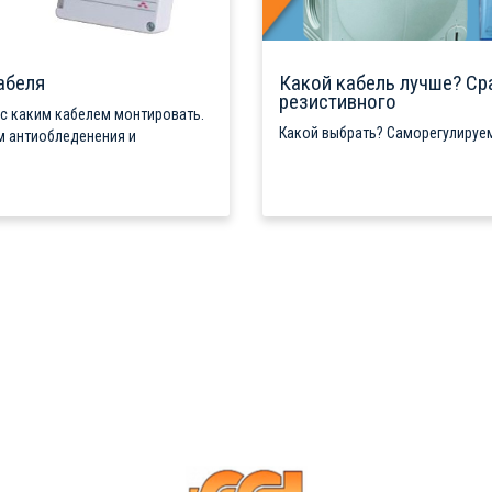
абеля
Какой кабель лучше? Ср
резистивного
 с каким кабелем монтировать.
Какой выбрать? Саморегулируем
м антиобледенения и