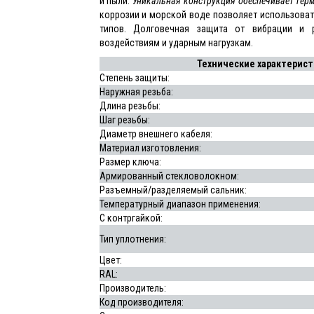
и пыли.
Уникальная конструкция обеспечивает гер
коррозии и морской воде позволяет использоват
типов. Долговечная защита от вибрации и р
воздействиям и ударным нагрузкам.
Технические характерист
Степень защиты:
Наружная резьба:
Длина резьбы:
Шаг резьбы:
Диаметр внешнего кабеля:
Материал изготовления:
Размер ключа:
Армированный стекловолокном:
Разъемный/разделяемый сальник:
Температурный диапазон применения:
С контргайкой:
Тип уплотнения:
Цвет:
RAL:
Производитель:
Код производителя: