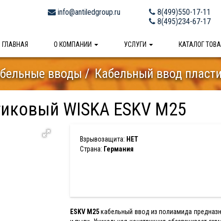
info@antiledgroup.ru
8(499)550-17-11
8(495)234-67-17
ГЛАВНАЯ
О КОМПАНИИ
УСЛУГИ
КАТАЛОГ ТОВ
бельные вводы
Кабельный ввод пласт
тиковый WISKA ESKV M25
Взрывозащита:
НЕТ
Страна:
Германия
ESKV M25
кабельный ввод из полиамида предназн