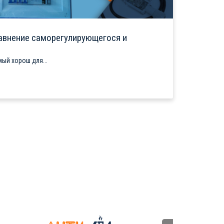
авнение саморегулирующегося и
ый хорош для...