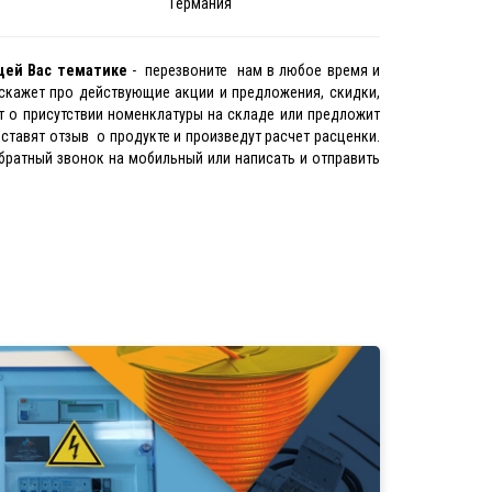
Германия
щей Вас тематике
- перезвоните нам в любое время и
скажет про действующие акции и предложения, скидки,
 о присутствии номенклатуры на складе или предложит
ставят отзыв о продукте и произведут расчет расценки.
братный звонок на мобильный или написать и отправить