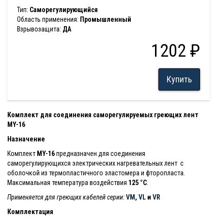
Тип:
Саморегулирующийся
Область применения:
Промышленный
Взрывозащита:
ДА
1202 ₽
Купить
Комплект для соединения саморегулируемых греющих лент
MY-16
Назначение
Комплект
MY-16
предназначен для соединения
саморегулирующихся электрических нагревательных лент с
оболочкой из термопластичного эластомера и фторопласта.
Максимальная температура воздействия
125 °С
.
Применяется для греющих кабелей серии:
VM
,
VL
и
VR
Комплектация