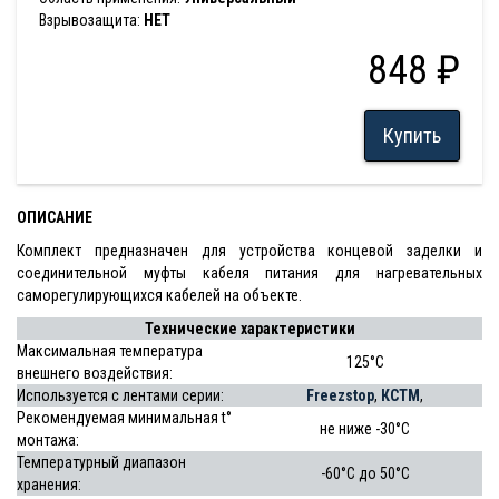
Взрывозащита:
НЕТ
848 ₽
Купить
ОПИСАНИЕ
Комплект предназначен для устройства концевой заделки и
соединительной муфты кабеля питания для нагревательных
саморегулирующихся кабелей на объекте.
Технические характеристики
Максимальная температура
125°С
внешнего воздействия:
Используется с лентами серии:
Freezstop
,
КСТМ
,
Рекомендуемая минимальная t°
не ниже -30°С
монтажа:
Температурный диапазон
-60°С до 50°С
хранения: