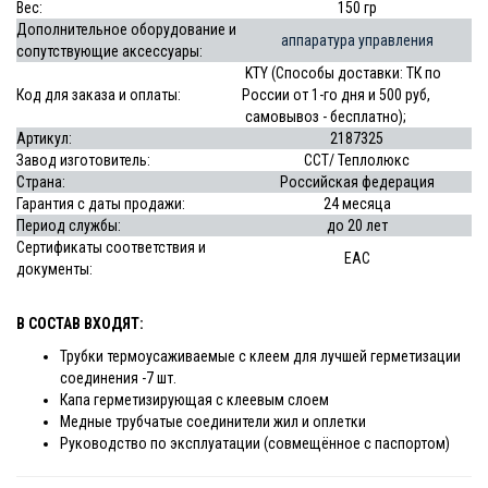
Вес:
150 гр
Дополнительное оборудование и
аппаратура управления
сопутствующие аксессуары:
KTY (Способы доставки: ТК по
Код для заказа и оплаты:
России от 1-го дня и 500 руб,
самовывоз - бесплатно);
Артикул:
2187325
Завод изготовитель:
ССТ/ Теплолюкс
Страна:
Российская федерация
Гарантия с даты продажи:
24 месяца
Период службы:
до 20 лет
Сертификаты соответствия и
EAC
документы:
В СОСТАВ ВХОДЯТ:
Трубки термоусаживаемые с клеем для лучшей герметизации
соединения -7 шт.
Капа герметизирующая с клеевым слоем
Медные трубчатые соединители жил и оплетки
Руководство по эксплуатации (совмещённое с паспортом)