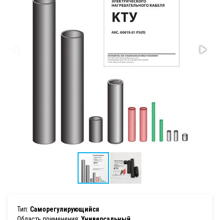
Тип:
Саморегулирующийся
Область применения:
Универсальный