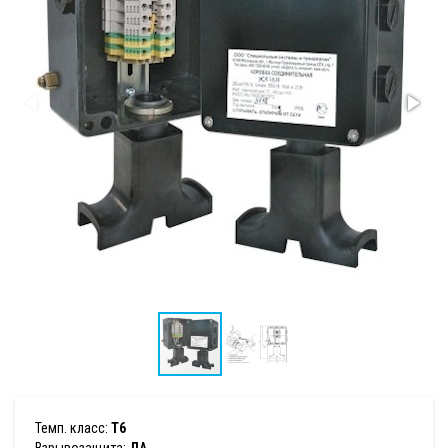
Темп. класс:
T6