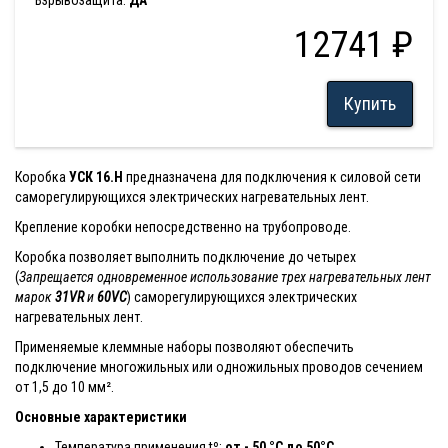
Взрывозащита:
ДА
12741 ₽
Купить
Коробка
УСК 16.Н
предназначена для подключения к силовой сети
саморегулирующихся электрических нагревательных лент.
Крепление коробки непосредственно на трубопроводе.
Коробка позволяет выполнить подключение до четырех
(
Запрещается одновременное использование трех нагревательных лент
марок
31VR
и
60VC
) саморегулирующихся электрических
нагревательных лент.
Применяемые клеммные наборы позволяют обеспечить
подключение многожильных или одножильных проводов сечением
от 1,5 до 10 мм².
Основные характеристики
Температура применения tº:
от - 50 °C до 50°C