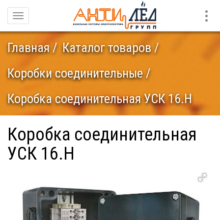
Конт
Навигация
Главная
Каталог товаров
Коробки соединительные
Коробка соединительная УСК 16.Н
Коробка соединительная
УСК 16.Н