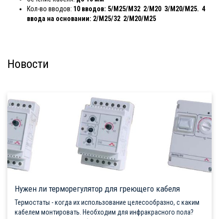
Кол-во вводов:
10 вводов: 5/М25/M32 2
/
M20 3/M20/M25. 4
ввода на основании: 2/М25/32 2/М20/M25
Новости
Нужен ли терморегулятор для греющего кабеля
Термостаты - когда их использование целесообразно, с каким
кабелем монтировать. Необходим для инфракрасного пола?