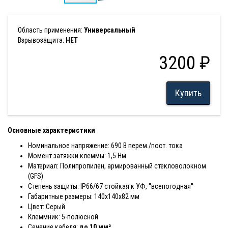
Область применения:
Универсальный
Взрывозащита:
НЕТ
3200 ₽
Купить
Основные характеристики
Номинальное напряжение: 690 В перем./пост. тока
Момент затяжки клеммы: 1,5 Нм
Материал: Полипропилен, армированный стекловолокном
(GFS)
Степень защиты: IP66/67 стойкая к УФ, ''всепогодная''
Габаритные размеры: 140х140х82 мм
Цвет: Серый
Клеммник: 5-полюсной
Сечение кабеля:
до 10 мм²