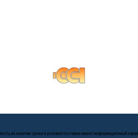
оимость их наличие сроки и условия поставки имеют информационный хара