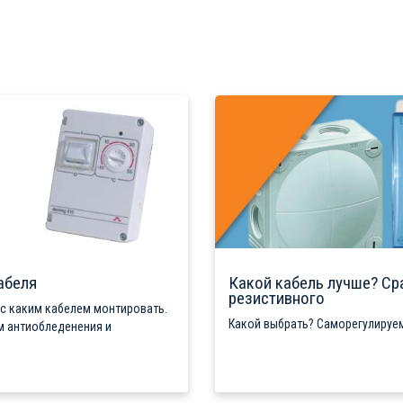
абеля
Какой кабель лучше? Ср
резистивного
 с каким кабелем монтировать.
Какой выбрать? Саморегулируем
м антиобледенения и