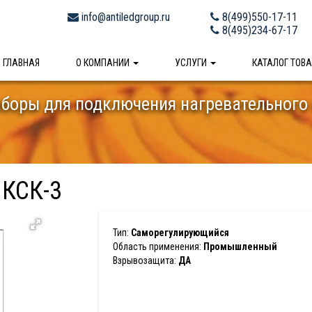
info@antiledgroup.ru
8(499)550-17-11
8(495)234-67-17
ГЛАВНАЯ
О КОМПАНИИ
УСЛУГИ
КАТАЛОГ ТОВ
боры для подключения нагревательного
КСК-3
Тип:
Саморегулирующийся
Область применения:
Промышленный
Взрывозащита:
ДА