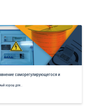
авнение саморегулирующегося и
ый хорош для...