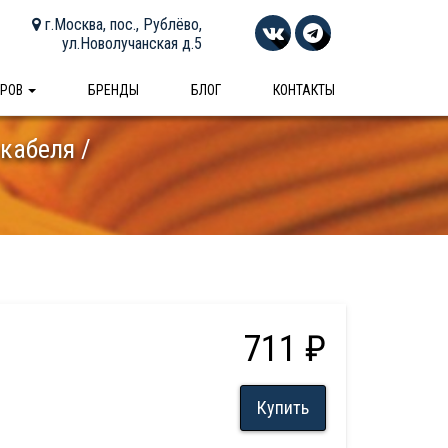
г.Москва, пос., Рублёво,
ул.Новолучанская д.5
АРОВ
БРЕНДЫ
БЛОГ
КОНТАКТЫ
 кабеля
711 ₽
Купить