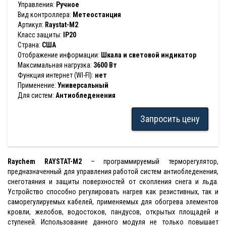
Управления:
Ручное
Вид контроллера:
Метеостанция
Артикул:
Raystat-M2
Класс защиты:
IP20
Страна:
США
Отображение информации:
Шкала и световой индикатор
Максимальная нагрузка:
3600 Вт
Функция интернет (WI-FI):
нет
Применение:
Универсальный
Для систем:
Антиобледенения
Запросить цену
Raychem RAYSTAT-M2
– программируемый терморегулятор,
предназначенный для управления работой систем антиобледенения,
снеготаяния и защиты поверхностей от скопления снега и льда.
Устройство способно регулировать нагрев как резистивных, так и
саморегулируемых кабелей, применяемых для обогрева элементов
кровли, желобов, водостоков, пандусов, открытых площадей и
ступеней. Использование данного модуля не только повышает