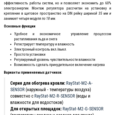
эффективность работы систем, но и позволяет экономить до 60%
электроэнергии. Монтаж регулятора рассчитан на установку и
крепление в щитовое пространство на DIN рейку
шириной 35 мм
и
занимает четыре модуля по 18 мм
.
Основные функции
Удобное и экономичное управление процессом
растапливания льда и снега
Регистрирует температуру и влажность
Электронный контроль вкл./выкл.
Простота установки
Регулируемый уровень чувствительности влажности
Возможность сделать принудительное включение нагрева
Варианты применяемых датчиков:
Серия для обогрева кровли:
RayStat-M2-A-
SENSOR
(наружный - температуры воздуха)
совместно с
RayStat-M2-R-SENSOR
(воды и
влажности для водостоков)
Для открытых площадок:
RayStat-M2-G-SENSOR