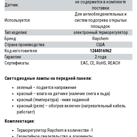
не содержится в комплекте
Датчик:
поставки
Для антиобледенительных и
Используется:
систем подогрева открытых
площадок
Тип изделия:
электронный терморегулятор
Бренд:
Raychem
Страна производства:
США
Код изготовителя:
1244016962
Гарантия:
2 года
Сертификаты:
EAC, CE, RoHS, REACH
Светодиодные лампы на передней панели:
зеленый – подается напряжение
красный – влага на датчике (наличие снега и льда)
красный (температура) - ниже заданной
красный (реле) – обогрев включен (нагревательный кабель
работает)
Комплектация:
Терморегулятор Raychem в количестве -1
Гарантийное свидетельство и документы