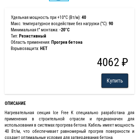
Удельная мощность при +10°С (Вт/м):
40
Макс. температурное воздействие без нагрузки (°С):
90
Минимальная t° монтажа:
-20°C
Тип:
Резистивный
Область применения:
Прогрев бетона
Взрывозащита:
НЕТ
4062 ₽
Купить
ОПИСАНИЕ
Нагревательная секция Ice Free K специально разработана для
применения в строительной отрасли и предназначен для
использования в системах прогрева бетона. Кабель имеет мощность
40 Вт/м, что обеспечивает равномерный прогрев поверхности и
создает оптимальные условия для затвердевания бетона.