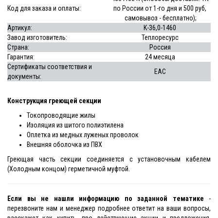
Код для заказа и оплаты:
по России от 1-го дня и 500 руб,
самовывоз - бесплатно);
Артикул:
K-36,0-1460
Завод изготовитель:
Теплоресурс
Страна:
Россия
Гарантия:
24 месяца
Сертификаты соответствия и
EAC
документы:
Конструкция греющей секции
Токопроводящие жилы
Изоляция из шитого полиэтилена
Оплетка из медных луженых проволок
Внешняя оболочка из ПВХ
Греющая часть секции соединяется с установочным кабелем
(Холодным концом) герметичной муфтой.
Если вы не нашли информацию по заданной тематике
-
перезвоните нам и менеджер подробнее ответит на ваши вопросы,