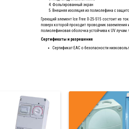
Фольгированный экран
Внешняя изоляция из полиолефина с защито
Греющий элемент Ice Free 0-25-515 состоит из т
поверх которой проходит проводник заземления
полиолефиновая оболочка устойчива к UV лучам. 
Сертификаты и разрешения
Сертификат EAC о безопасности низковоль