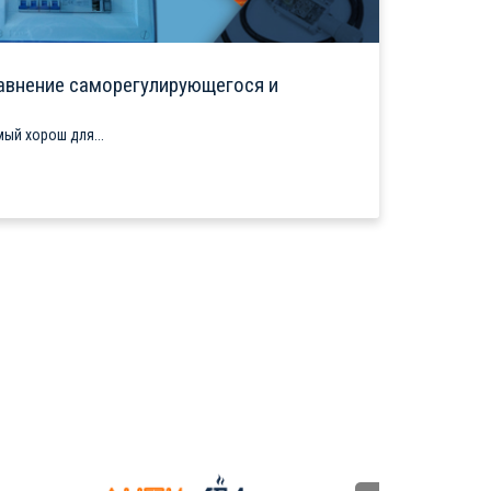
авнение саморегулирующегося и
ый хорош для...