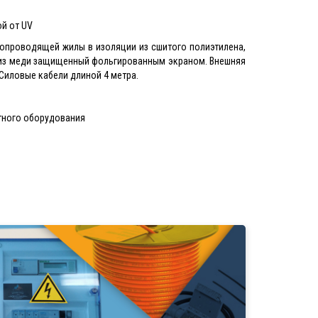
й от UV
окопроводящей жилы в изоляции из сшитого полиэтилена,
 из меди защищенный фольгированным экраном. Внешняя
Силовые кабели длиной 4 метра.
тного оборудования