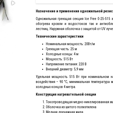
Назначение и применения одножильной резисти
Одножильная греющая секция Ice Free 0-25-515 
обогрева кровли и водостоков так и антиобл
лестниц. Наружная оболочка с защитой от UV луче
Технические характеристики
Номинальная мощность: 20Вт/м
Греющая часть: 25 м
Холодные концы: 4 м
Мощность: 515 Вт
Напряжение питания: 220 В
Внешний диаметр: 5,9 мм
Удельная мощность 515 Вт при номинальном н
воздействия – 90 °С, минимальная температура м
холодных концов 4 метра.
Конструкция нагревательной секции
Токопроводящая медно-никелированная ж
Оболочка из шитого полиэтилена
Медная дренажная жила