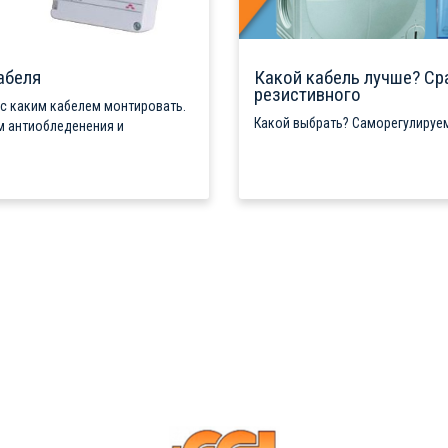
абеля
Какой кабель лучше? Ср
резистивного
 с каким кабелем монтировать.
Какой выбрать? Саморегулируем
м антиобледенения и