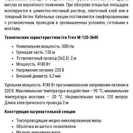
местах ее вероятного появления. При обогреве открытых площадок
монтируются в цементно-песчаный раствор, плиточный клей или в
товарный бетон. Кабельные секции поставляются смуфтированными
с установочным проводом в промышленных условиях, готовыми к
монтажу.
Технические характеристики Ice Free M-120-3640
Номинальная мощность: 30Вт/м
Греющая часть: 120 м
Установочный провод (3x2,5): 2 м
Мощность: 4180 Вт
Напряжение питания: 220 В
Внешний диаметр: 6,3 мм
Удельная мощность 4180 Вт при номинальном напряжении питания в
220 В. Максимальная температура воздействия – 90 °С, минимальная
температура монтажа – -20 °С.
Нагревательная часть 120 метров
.
Длина электрического провода 2 м.
Конструкция нагревательной секции
Токопроводящие медно-никелированная жилы
Оболочка из шитого полиэтилена
Медная дренажная жила