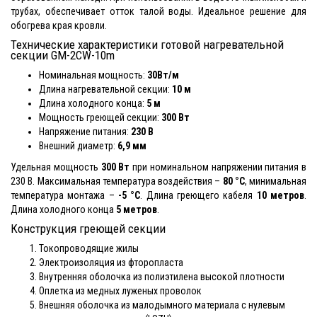
трубах, обеспечивает отток талой воды. Идеальное решение для
обогрева края кровли.
Технические характеристики готовой нагревательной
секции GM-2CW-10m
Номинальная мощность:
30Вт/м
Длина нагревательной секции:
10 м
Длина холодного конца:
5 м
Мощность греющей секции:
300 Вт
Напряжение питания:
230 В
Внешний диаметр:
6,9 мм
Удельная мощность
300 Вт
при номинальном напряжении питания в
230 В. Максимальная температура воздействия –
80 °С
, минимальная
температура монтажа –
-5 °С
. Длина греющего кабеля
10 метров
.
Длина холодного конца
5 метров
.
Конструкция греющей секции
Токопроводящие жилы
Электроизоляция из фторопласта
Внутренняя оболочка из полиэтилена высокой плотности
Оплетка из медных луженых проволок
Внешняя оболочка из малодымного материала с нулевым