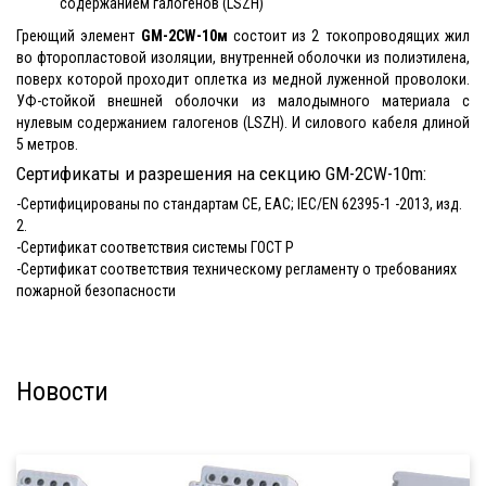
содержанием галогенов (LSZH)
Греющий элемент
GM-2CW-10м
состоит из 2 токопроводящих жил
во фторопластовой изоляции, внутренней оболочки из полиэтилена,
поверх которой проходит оплетка из медной луженной проволоки.
УФ-стойкой внешней оболочки из малодымного материала с
нулевым содержанием галогенов (LSZH). И силового кабеля длиной
5 метров.
Сертификаты и разрешения на секцию GM-2CW-10m:
-Cертифицированы по стандартам CE, EAC; IEC/EN 62395-1 -2013, изд.
2.
-Сертификат соответствия системы ГОСТ Р
-Сертификат соответствия техническому регламенту о требованиях
пожарной безопасности
Новости