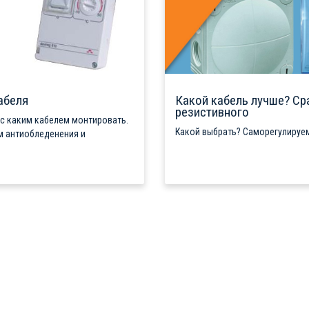
абеля
Какой кабель лучше? Ср
резистивного
 с каким кабелем монтировать.
Какой выбрать? Саморегулируем
м антиобледенения и