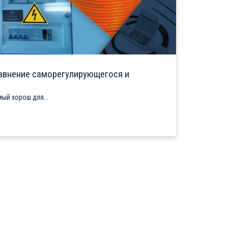
авнение саморегулирующегося и
ый хорош для...