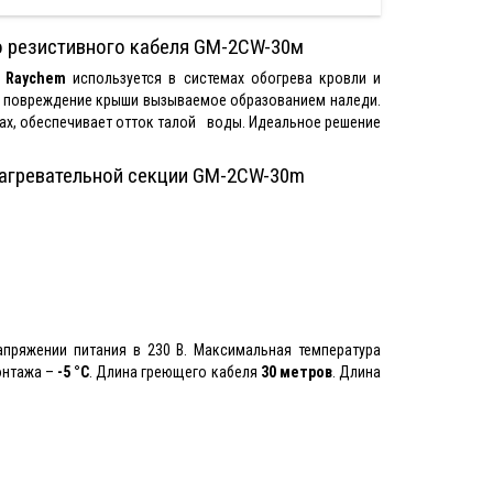
о резистивного кабеля GM-2CW-30м
 Raychem
используется в системах обогрева кровли и
 повреждение крыши вызываемое образованием наледи.
ах, обеспечивает отток талой воды. Идеальное решение
нагревательной секции GM-2CW-30m
пряжении питания в 230 В. Максимальная температура
онтажа –
-5 °С
. Длина греющего кабеля
30 метров
. Длина