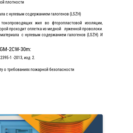
кой плотности
ла с нулевым содержанием галогенов (LSZH)
токопроводящих жил во фторопластовой изоляции,
торой проходит оплетка из медной луженной проволоки.
атериала с нулевым содержанием галогенов (LSZH). И
 GM-2CW-30m:
395-1 -2013, изд. 2.
ту о требованиях пожарной безопасности