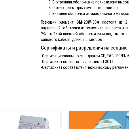
Внутренняя оболочка из полиэтилена высо
Оплетка из медных луженых проволок
Внешняя оболочка из малодымного материа
Греющий элемент
GM-2CW-30м
состоит из 2 
внутренней оболочки из полиэтилена, поверх ко
УФ-стойкой внешней оболочки из малодымного м
силового кабеля длиной 5 метров.
Сертификаты и разрешения на секцию
-Cертифицированы по стандартам CE, EAC; IEC/EN 62
-Сертификат соответствия системы ГОСТ Р
-Сертификат соответствия техническому регламен