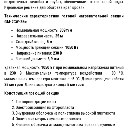
водосточных желобах и трубах, обеспечивает отток талой воды.
Идеальное решение для обогрева края кровли.
Технические характеристики готовой нагревательной секции
GM-2CW-35m
Номинальная мощность:
30Вт/м
Нагревательная часть:
35 м
Холодный конец:
5 м
Мощность греющей секции:
1050 Вт
Напряжение питания:
230 В
Внешний диаметр:
6,9 мм
Удельная мощность
1050 Вт
при номинальном напряжении питания
в
230 В
. Максимальная температура воздействия –
80 °С
,
минимальная температура монтажа –
-5 °С
. Длина греющего кабеля
35
метров
. Длина холодного конца
5 метров
.
Конструкция греющей секции
Токопроводящие жилы
Электроизоляция из фторопласта
Внутренняя оболочка из полиэтилена высокой плотности
Оплетка из медных луженых проволок
Внешняя оболочка из малодымного материала с нулевым