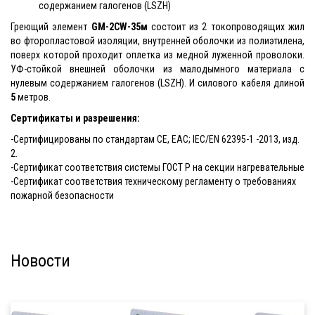
содержанием галогенов (LSZH)
Греющий элемент
GM-2CW-35м
состоит из 2 токопроводящих жил
во фторопластовой изоляции, внутренней оболочки из полиэтилена,
поверх которой проходит оплетка из медной луженной проволоки.
УФ-стойкой внешней оболочки из малодымного материала с
нулевым содержанием галогенов (LSZH). И силового кабеля длиной
5
метров.
Сертификаты и разрешения:
-Cертифицированы по стандартам CE, EAC; IEC/EN 62395-1 -2013, изд.
2.
-Сертификат соответствия системы ГОСТ Р на секции нагревательные
-Сертификат соответствия техническому регламенту о требованиях
пожарной безопасности
Новости