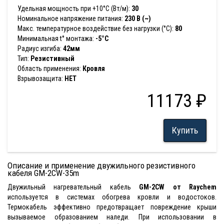
Удельная мощность при +10°С (Вт/м):
30
Номинальное напряжение питания:
230 В (~)
Макс. температурное воздействие без нагрузки (°С):
80
Минимальная t° монтажа:
-5°С
Радиус изгиба:
42мм
Тип:
Резистивный
Область применения:
Кровля
Взрывозащита:
НЕТ
11173 ₽
Купить
Описание и применение двужильного резистивного
кабеля GM-2CW-35m
Двужильный нагревательный кабель
GM-2CW от Raychem
используется в системах обогрева кровли и водостоков.
Термокабель эффективно предотвращает повреждение крыши
вызываемое образованием наледи. При использовании в