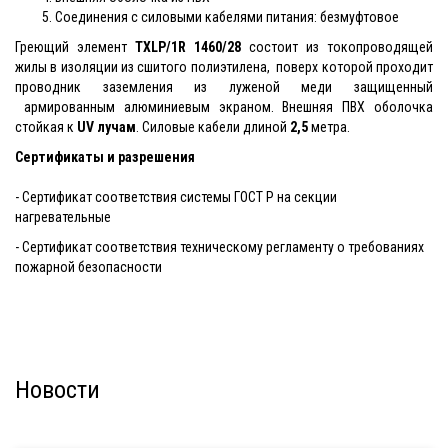
Соединения с силовыми кабелями питания: безмуфтовое
Греющий элемент
TXLP/1R 1460/28
состоит из токопроводящей
жилы в изоляции из сшитого полиэтилена, поверх которой проходит
проводник заземления из луженой меди защищенный
армированным алюминиевым экраном. Внешняя ПВХ оболочка
стойкая к
UV лучам
. Силовые кабели длиной
2,5
метра.
Сертификаты и разрешения
- Сертификат соответствия системы ГОСТ Р на секции
нагревательные
- Сертификат соответствия техническому регламенту о требованиях
пожарной безопасности
Новости