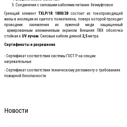
Соединения с силовыми кабелями питания: безмуфтовое
Греющий элемент
TXLP/1R 1800/28
состоит из токопроводящей
жилы в изоляции из сшитого полиэтилена, поверх которой проходит
проводник заземления из луженой меди защищенный
армированным алюминиевым экраном. Внешняя ПВХ оболочка
стойкая к
UV лучам
. Силовые кабели длиной
2,5
метра.
Сертификаты и разрешения
- Сертификат соответствия системы ГОСТ Р на секции
нагревательные
- Сертификат соответствия техническому регламенту о требованиях
пожарной безопасности
Новости