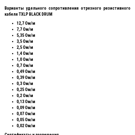
Варианты удельного сопротивления отрезного резистивного
кабеля TXLP BLACK DRUM
12,7 Ом/м
7,7 Ом/м
5,35 Ом/м
3,5 Ом/м
2,5 Ом/м
1,4 Ом/м
1,0 Ом/м
0,7 Ом/м
0,49 Ом/м
0,39 Ом/м
0,3 Ом/м
0,25 Ом/м
0,2 Ом/м
0,13 Ом/м
0,09 Ом/м
0,07 Ом/м
0,05 Ом/м
0,02 Ом/м
Сертификаты и разрешения