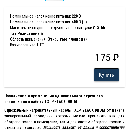
Номинальное напряжение питания:
220 В
Номинальное напряжение питания:
400 В (~)
Макс. температурное воздействие без нагрузки (°С):
65
Тип:
Резистивный
Область применения:
Открытые площадки
Взрывозащита:
НЕТ
175 ₽
Купить
Назначение и применения одножильного отрезного
резистивного кабеля TXLP BLACK DRUM
Одножильный нагревательный кабель
TXLP BLACK DRUM
от
Nexans
универсальный проводник который можно применять как для
обогрева полов в помещении, так и для систем обогрева кровли и
открытых площадок.
Мощность зависит от длины и сопротивления