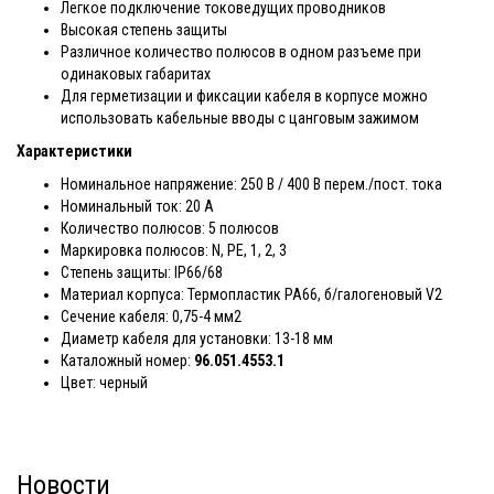
Легкое подключение токоведущих проводников
Высокая степень защиты
Различное количество полюсов в одном разъеме при
одинаковых габаритах
Для герметизации и фиксации кабеля в корпусе можно
использовать кабельные вводы с цанговым зажимом
Характеристики
Номинальное напряжение: 250 В / 400 В перем./пост. тока
Номинальный ток: 20 А
Количество полюсов: 5 полюсов
Маркировка полюсов: N, PE, 1, 2, 3
Степень защиты: IP66/68
Материал корпуса: Термопластик РА66, б/галогеновый V2
Сечение кабеля: 0,75-4 мм2
Диаметр кабеля для установки: 13-18 мм
Каталожный номер:
96.051.4553.1
Цвет: черный
Новости