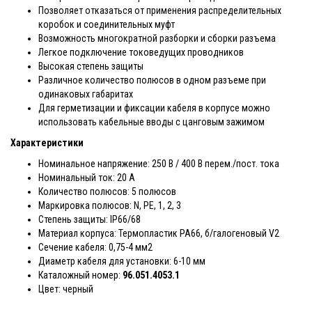
Позволяет отказаться от применения распределительных
коробок и соединительных муфт
Возможность многократной разборки и сборки разъема
Легкое подключение токоведущих проводников
Высокая степень защиты
Различное количество полюсов в одном разъеме при
одинаковых габаритах
Для герметизации и фиксации кабеля в корпусе можно
использовать кабельные вводы с цанговым зажимом
Характеристики
Номинальное напряжение: 250 В / 400 В перем./пост. тока
Номинальный ток: 20 А
Количество полюсов: 5 полюсов
Маркировка полюсов:
N, PE, 1, 2, 3
Степень защиты: IP66/68
Материал корпуса: Термопластик РА66, б/галогеновый V2
Сечение кабеля: 0,75-4 мм2
Диаметр кабеля для установки: 6-10 мм
Каталожный номер:
96.051.4053.1
Цвет: черный