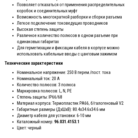
Позволяет отказаться от применения распределительных
коробок и соединительных муфт
Возможность многократной разборки и сборки разъема
Легкое подключение токоведущих проводников
Высокая степень защиты
Различное количество полюсов в одном разъеме при
одинаковых габаритах
Для герметизации и фиксации кабеля в корпусе можно
использовать кабельные вводы с цанговым зажимом
Технические характеристики
Номинальное напряжение: 250 В перем./пост. тока
Номинальный ток: 20 А
Количество полюсов: 3 полюса
Маркировка полюсов:
L, N, PE
Степень защиты: IP66/68
Материал корпуса: Термопластик РА66, б/галогеновый V2
Габаритные размеры (ДхШхВ): 80.4х34.6х34.6 мм
Диаметр кабеля для установки: 6-10 мм
Каталожный номер:
96.031.4153.1
Цвет: черный