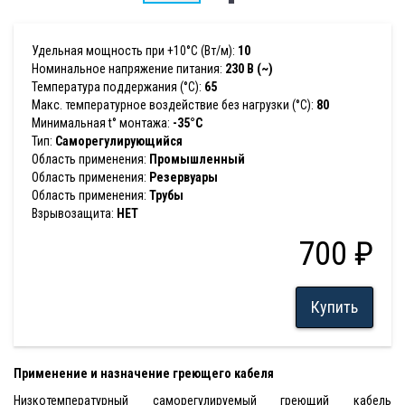
Удельная мощность при +10°С (Вт/м):
10
Номинальное напряжение питания:
230 В (~)
Температура поддержания (°С):
65
Макс. температурное воздействие без нагрузки (°С):
80
Минимальная t° монтажа:
-35°C
Тип:
Саморегулирующийся
Область применения:
Промышленный
Область применения:
Резервуары
Область применения:
Трубы
Взрывозащита:
НЕТ
700 ₽
Купить
Применение и назначение греющего кабеля
Низкотемпературный саморегулируемый греющий кабель