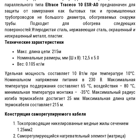
параллельного типа
Eltrace Traceco 10 ESR-AO
предназначен для
защиты от замерзания как бытовых так и промышленных
трубопроводов не большого диаметра, обогреваемых снаружи
трубы. Подходит для обогрева следующих
поверхностей:
Углеродистая сталь, нержавеющая сталь, окрашенный и
неокрашенный металл, пластик
.
Технические характеристики
Макс. длина цепи: 215м
Номинальные размеры, мм (Ш x В): 12,5 x 5.0
Вес: 0.105 кг/м
Удельная мощность составляет 10 Вт/м при температуре 10°С.
Номинальном напряжении питания в 230 В. Максимальная
температура поддержания составляет 65 °С, воздействия – 80 °С,
минимальная температура монтажа – -35°С. Максимальный радиус
изгиба термокабеля достигает 25 мм. Максимальная длина цепи
термокабеля составляет 215 м.
Конструкция саморегулируемого кабеля
Токопроводящие никелированные медные жилы сечением
1.25мм2
Саморегулирующийся нагревательный элемент (матрица)