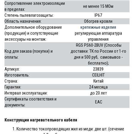
Сопротивление электроизоляции
не менее 15 МОм
в пределах:
Степень пылевлагозащиты:
IP67
Область назначения:
Обогрев кровли
Дополнительное оборудование
крепежные изделия
(продукция) и сопутствующие
регулирующая аппаратура
аксессуары на монтаж:
управления
RGS PS60-2BUV (Способы
Код для заказа (покупки) и
доставки: ТК по России от 1-го
оплаты:
дня и 500 руб, самовывоз -
бесплатно);
Артикул:
23839
Изготовитель:
CEILHIT
Страна:
Китай
Гарантия:
24 месяца
Интервал эксплуатации:
до
20 лет
Сертификаты соответствия и
EAC
документы:
Конструкция нагревательного кабеля
Количество токопроводящих жил из меди: две шт. (сечение