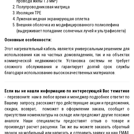
провода жилы 1.3 мм²)
Полупроводниковая матрица
Изоляция TPE
Луженая медная экранирующая оплетка
Внешняя оболочка из модифицированного полиолефина
(выдерживает попадание солнечных лучей и ультрафиолета)
Основные особенности:
Этот нагревательный кабель является универсальным решением для
использования как на частных домовладениях, так и на объектах
коммерческой недвижимости. Установка системы не требует
сложного обслуживания и гарантирует долгий срок службы
благодаря использованию высококачественных материалов.
Если вы не нашли информацию по интересующей Вас тематике
- перезвоните нам в любое время и менеджер подробнее ответит по
Вашему запросу, расскажет про действующие акции и предложения,
скидки, возврат, поможет в оформлении заказа, сообщит о
присутствии номенклатуры на складе или предложит другие похожие
аналоги. Наши специалисты предоставят отзыв о товаре и
произведут расчет расценки. Так же вы можете заказать обратный
звонок на мобильный или написать и отправить заявку на наш EMAIL