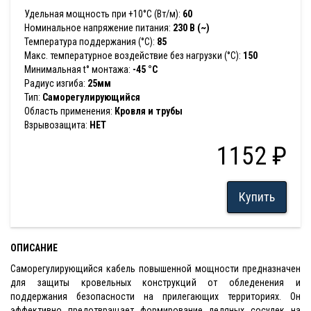
Удельная мощность при +10°С (Вт/м):
60
Номинальное напряжение питания:
230 В (~)
Температура поддержания (°С):
85
Макс. температурное воздействие без нагрузки (°С):
150
Минимальная t° монтажа:
-45 °С
Радиус изгиба:
25мм
Тип:
Саморегулирующийся
Область применения:
Кровля и трубы
Взрывозащита:
НЕТ
1152 ₽
Купить
ОПИСАНИЕ
Саморегулирующийся кабель повышенной мощности предназначен
для защиты кровельных конструкций от обледенения и
поддержания безопасности на прилегающих территориях. Он
эффективно предотвращает формирование ледяных сосулек на