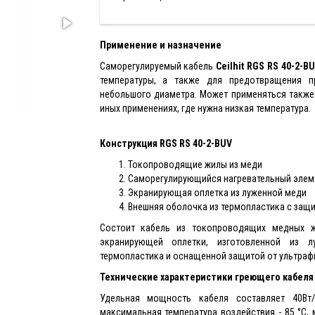
Применение и назначение
Саморегулируемый кабель
Ceilhit RGS RS 40-2-B
температуры, а также для предотвращения п
небольшого диаметра. Может применяться также 
иных применениях, где нужна низкая температура.
Конструкция RGS RS 40-2-BUV
Токопроводящие жилы из меди
Саморегулирующийся нагревательный элем
Экранирующая оплетка из луженной меди
Внешняя оболочка из термопластика с защи
Состоит кабель из токопроводящих медных жи
экранирующей оплетки, изготовленной из 
термопластика и оснащенной защитой от ультраф
Технические характеристики греющего кабеля 
Удельная мощность кабеля составляет 40Вт
максимальная температура воздействия - 85 °С,