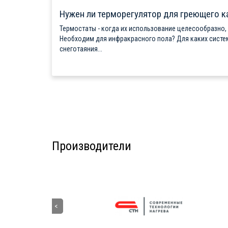
Нужен ли терморегулятор для греющего к
Термостаты - когда их использование целесообразно,
Необходим для инфракрасного пола? Для каких систе
снеготаяния...
Производители