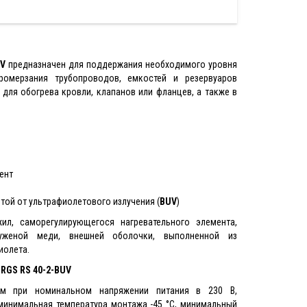
UV
предназначен для поддержания необходимого уровня
ромерзания трубопроводов, емкостей и резервуаров
для обогрева кровли, клапанов или фланцев, а также в
ент
той от ультрафиолетового излучения (
BUV
)
л, саморегулирующегося нагревательного элемента,
луженой меди, внешней оболочки, выполненной из
иолета.
RGS RS 40-2-BUV
/м при номинальном напряжении питания в 230 В,
 минимальная температура монтажа -45 °С, минимальный