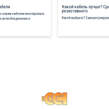
абеля
Какой кабель лучше? Ср
резистивного
 с каким кабелем монтировать.
Какой выбрать? Саморегулируем
м антиобледенения и