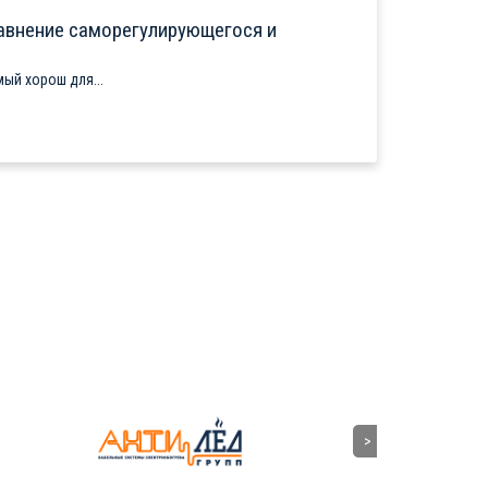
авнение саморегулирующегося и
ый хорош для...