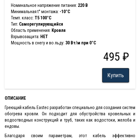
Номинальное напряжение питания:
220 В
Минимальная t° монтажа:
-10°С
Темп. класс:
Т5 100°С
Тип:
Саморегулирующийся
Область применения:
Кровля
Взрывозащита:
НЕТ
Мощность в снегу и во льду:
30 Вт/м при 0°C
495 ₽
Купить
ОПИСАНИЕ
Греющий кабель Eastec разработан специально для создания систем
обогрева кровли. Он подходит для обустройства кровельных и
водоотводных конструкций и труб, таких как водостоки, желоба и
ендовы.
Благодаря своим параметрам, этот кабель эффективно