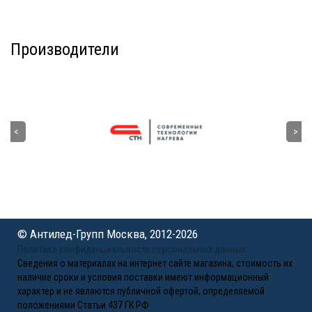
Производители
© Антилед-Групп Москва, 2012-2026
Политика конфиденциальности персональных данных
Сведения о материалах на интернет сайте магазина, стоимость их
наличие сроки и условия поставки имеют информационный
характер и не являются публичной офертой, определяемой
положениями Статьи 437 ГК РФ