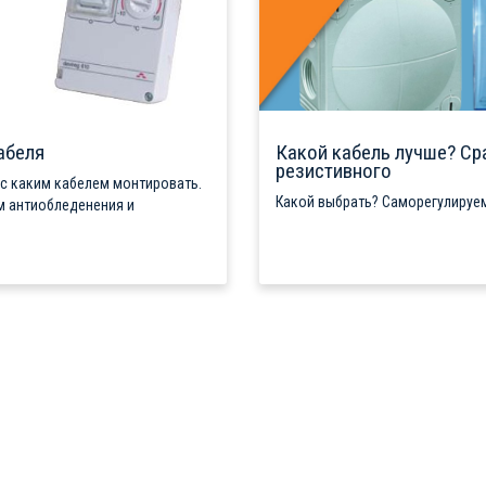
абеля
Какой кабель лучше? Ср
резистивного
 с каким кабелем монтировать.
Какой выбрать? Саморегулируем
м антиобледенения и