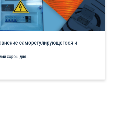
авнение саморегулирующегося и
ый хорош для...