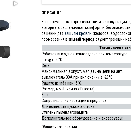
ОПИСАНИЕ
В современном строительстве и эксплуатации 
которые обеспечивают комфорт и безопасность
решений для
защиты кровли
, желобов, водостоко
промерзания в зимний период служит греющий каб
Технические хар
Рабочая выходная теплоотдача при температуре
воздуха 0°С:
Сеть:
Максимальная допустимая длина цепи на авт.
выключатель 30А при включении в -20°С:
Радиус изгиба при -5°С:
Размер, мм (Ширина x Высота):
Вес:
Сопротивление изоляции в пределах:
Длительность пускового тока:
Степень пылевлагозащиты:
Дополнительное оборудование и аксессуары:
Область назначения: