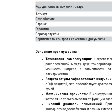
Код для оплаты покупки товара:
Артикул:
Разработчик:
Страна:
Гарантия:
Период
службы
:
Сертификаты контроля качества и документы:
Основные преимущества
Технология саморегуляции:
Нагревател
расположенной между двух токопроводя
мощность нагрева в зависимости от
электричество.
Защита от ультрафиолетового излучени
с УФ защитой, что способствует долгове
лучей.
Механическая прочность:
В конструкции
которая не только выполняет функцию зазем
Широкий диапазон применений
: При
холодного водоснабжения и разных емкост