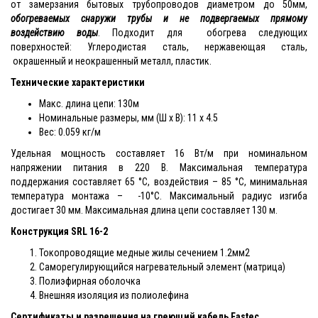
от замерзания бытовых трубопроводов диаметром до 50мм,
обогреваемых снаружи трубы и не подвергаемых прямому
воздействию воды
. Подходит для обогрева следующих
поверхностей: Углеродистая сталь, нержавеющая сталь,
окрашенный и неокрашенный металл, пластик.
Технические характеристики
Макс. длина цепи: 130м
Номинальные размеры, мм (Ш x В): 11 x 4.5
Вес: 0.059 кг/м
Удельная мощность составляет 16 Вт/м при номинальном
напряжении питания в 220 В. Максимальная температура
поддержания составляет 65 °С, воздействия – 85 °С, минимальная
температура монтажа – -10°С. Максимальный радиус изгиба
достигает 30 мм. Максимальная длина цепи составляет 130 м.
Конструкция SRL 16-2
Токопроводящие медные жилы сечением 1.2мм2
Саморегулирующийся нагревательный элемент (матрица)
Полиэфирная оболочка
Внешняя изоляция из полиолефина
Сертификаты и разрешения на греющий кабель Eastec