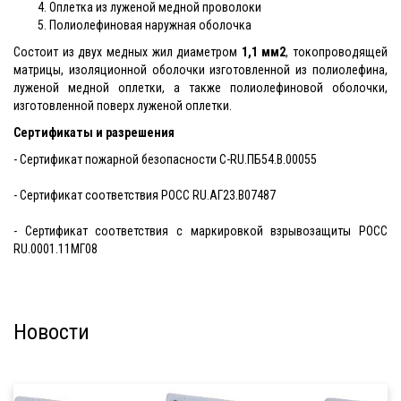
Оплетка из луженой медной проволоки
Полиолефиновая наружная оболочка
Состоит из двух медных жил диаметром
1,1 мм2
, токопроводящей
матрицы, изоляционной оболочки изготовленной из полиолефина,
луженой медной оплетки, а также полиолефиновой оболочки,
изготовленной поверх луженой оплетки.
Сертификаты и разрешения
- Сертификат пожарной безопасности C-RU.ПБ54.В.00055
- Сертификат соответствия РОСС RU.АГ23.В07487
- Сертификат соответствия с маркировкой взрывозащиты PОСС
RU.0001.11МГ08
Новости