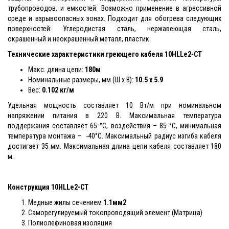
трубопроводов, и емкостей. Возможно применение в агрессивной
среде и взрывоопасных зонах. Подходит для обогрева следующих
поверхностей: Углеродистая сталь, нержавеющая сталь,
окрашенный и неокрашенный металл, пластик.
Технические характеристики греющего кабеля
10HLLe2-CT
Макс. длина цепи:
180м
Номинальные размеры, мм (Ш x В):
10.5 x 5.9
Вес:
0.102 кг/м
Удельная мощность составляет 10 Вт/м при номинальном
напряжении питания в 220 В. Максимальная температура
поддержания составляет 65 °С, воздействия – 85 °С, минимальная
температура монтажа – -40°С. Максимальный радиус изгиба кабеля
достигает 35 мм. Максимальная длина цепи кабеля составляет 180
м.
Конструкция
10HLLe2-CT
Медные жилы сечением
1.1мм2
Саморегулируемый токопроводящий элемент (Матрица)
Полиолефиновая изоляция